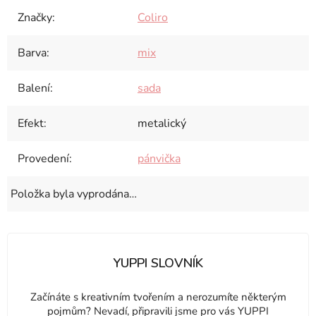
Značky
:
Coliro
Barva
:
mix
Balení
:
sada
Efekt
:
metalický
Provedení
:
pánvička
Položka byla vyprodána…
YUPPI SLOVNÍK
Začínáte s kreativním tvořením a nerozumíte některým
pojmům? Nevadí, připravili jsme pro vás YUPPI