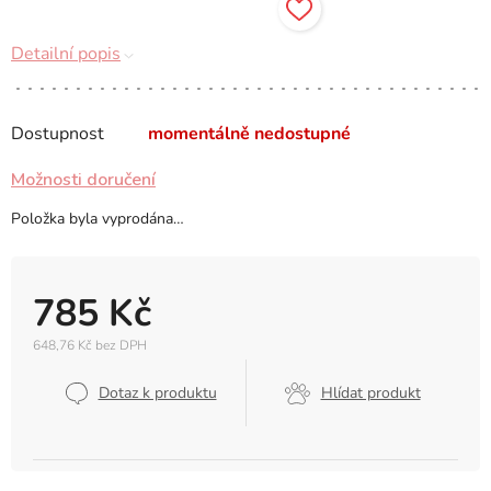
Detailní popis
Dostupnost
momentálně nedostupné
Možnosti doručení
Položka byla vyprodána…
785 Kč
648,76 Kč bez DPH
Měrná
cena:
Dotaz k produktu
Hlídat produkt