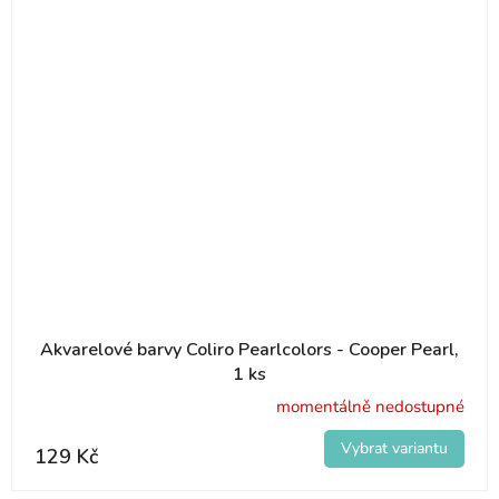
Akvarelové barvy Coliro Pearlcolors - Cooper Pearl,
1 ks
momentálně nedostupné
129 Kč