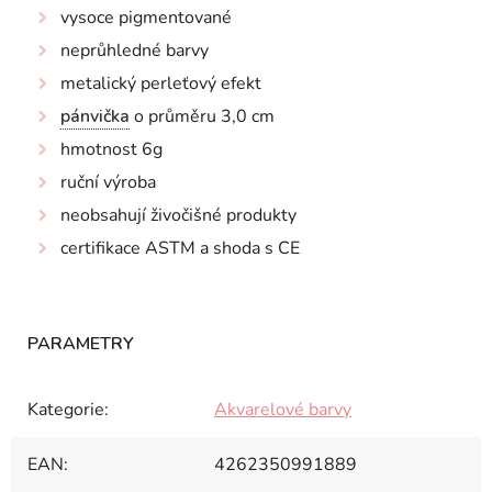
vysoce pigmentované
neprůhledné barvy
metalický perleťový efekt
pánvička
o průměru 3,0 cm
hmotnost 6g
ruční výroba
neobsahují živočišné produkty
certifikace ASTM a shoda s CE
Kategorie
:
Akvarelové barvy
EAN
:
4262350991889