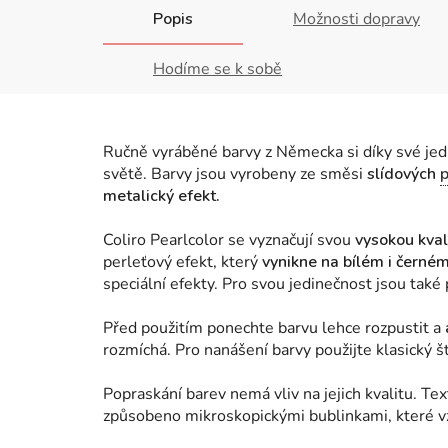
Popis
Možnosti dopravy
Hodíme se k sobě
Ručně vyráběné barvy z Německa si díky své jedi
světě. Barvy jsou vyrobeny ze směsi
slídových
metalický efekt.
Coliro Pearlcolor se vyznačují svou
vysokou kvali
perleťový efekt, který
vynikne na bílém i černé
speciální efekty. Pro svou jedinečnost jsou také
Před použitím ponechte barvu lehce rozpustit a
rozmíchá. Pro nanášení barvy použijte klasický 
Popraskání barev nemá vliv na jejich kvalitu. Te
způsobeno mikroskopickými bublinkami, které v