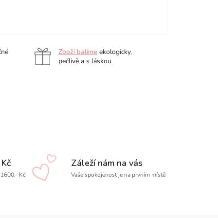
čné
Zboží balíme
ekologicky,
pečlivě a s láskou
 Kč
Záleží nám na vás
1600,- Kč
Vaše spokojenost je na prvním místě