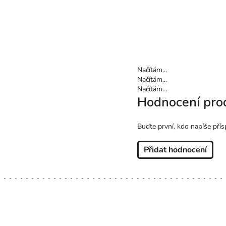
Načítám...
Načítám...
Načítám...
Hodnocení pro
Buďte první, kdo napíše přís
Přidat hodnocení