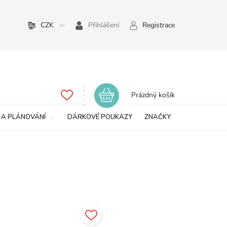
CZK
Přihlášení
Registrace
Nákupní
Prázdný košík
košík
 A PLÁNOVÁNÍ
DÁRKOVÉ POUKAZY
ZNAČKY