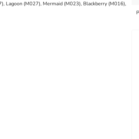
), Lagoon (M027), Mermaid (M023), Blackberry (M016),
P