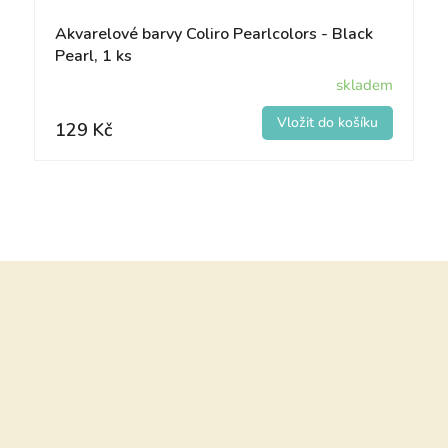
Akvarelové barvy Coliro Pearlcolors - Black
Pearl, 1 ks
skladem
129 Kč