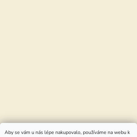
Aby se vám u nás lépe nakupovalo, používáme na webu k