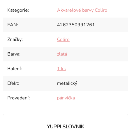
Kategorie
:
Akvarelové barvy Coliro
EAN
:
4262350991261
Značky
:
Coliro
Barva
:
zlatá
Balení
:
1 ks
Efekt
:
metalický
Provedení
:
pánvička
YUPPI SLOVNÍK