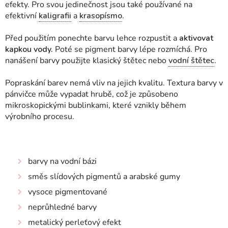
efekty. Pro svou jedinečnost jsou také používané na
efektivní
kaligrafii
a
krasopísmo
.
Před použitím ponechte barvu lehce rozpustit a
aktivovat
kapkou vody.
Poté se pigment barvy lépe rozmíchá. Pro
nanášení barvy použijte klasický štětec nebo
vodní štětec
.
Popraskání barev nemá vliv na jejich kvalitu. Textura barvy v
pánvičce může vypadat hrubě, což je způsobeno
mikroskopickými bublinkami, které vznikly během
výrobního procesu.
barvy na vodní bázi
směs slídových pigmentů a arabské gumy
vysoce pigmentované
neprůhledné barvy
metalický perleťový efekt