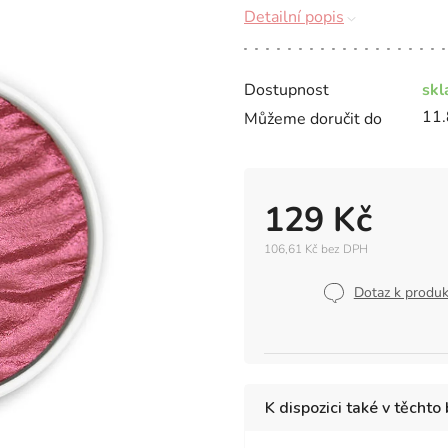
Detailní popis
Dostupnost
sk
11.
Můžeme doručit do
129 Kč
106,61 Kč bez DPH
Měrná
cena:
Dotaz k produ
K dispozici také v těchto