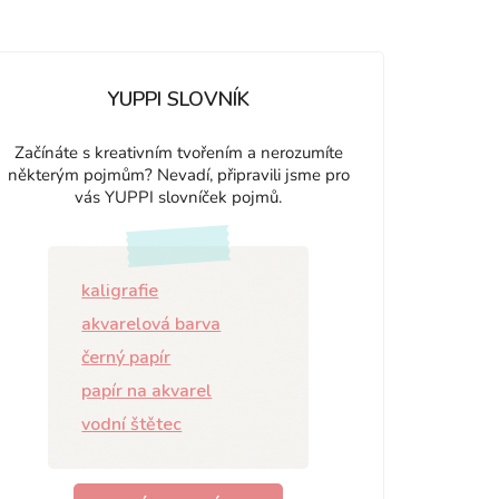
YUPPI SLOVNÍK
Začínáte s kreativním tvořením a nerozumíte
některým pojmům? Nevadí, připravili jsme pro
vás YUPPI slovníček pojmů.
kaligrafie
akvarelová barva
černý papír
papír na akvarel
vodní štětec