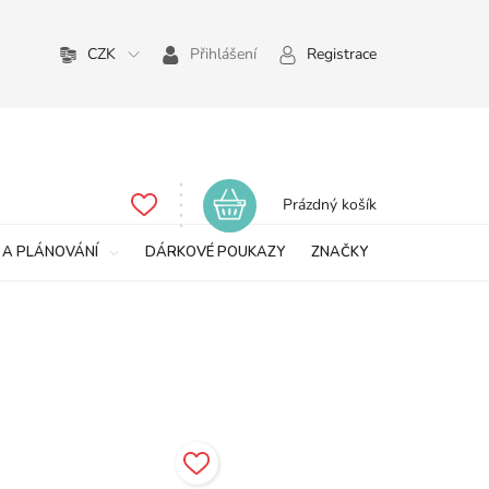
CZK
Přihlášení
Registrace
Nákupní
Prázdný košík
košík
 A PLÁNOVÁNÍ
DÁRKOVÉ POUKAZY
ZNAČKY