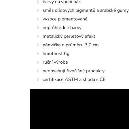
barvy na vodní bázi
směs slídových pigmentů a arabské gumy
vysoce pigmentované
neprůhledné barvy
metalický perleťový efekt
pánvička
o průměru 3,0 cm
hmotnost 6g
ruční výroba
neobsahují živočišné produkty
certifikace ASTM a shoda s CE