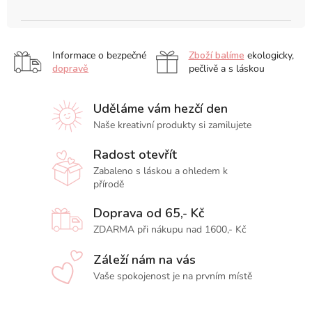
Informace o bezpečné
Zboží balíme
ekologicky,
dopravě
pečlivě a s láskou
Uděláme vám hezčí den
Naše kreativní produkty si zamilujete
Radost otevřít
Zabaleno s láskou a ohledem k
přírodě
Doprava od 65,- Kč
ZDARMA při nákupu nad 1600,- Kč
Záleží nám na vás
Vaše spokojenost je na prvním místě