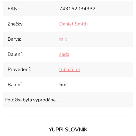
EAN
:
743162034932
Značky
:
Daniel Smith
Barva
:
mix
Balení
:
sada
Provedení
:
tuba 5 ml
Balení
:
5ml
Položka byla vyprodána…
YUPPI SLOVNÍK