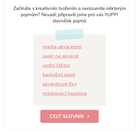
Začínáte s kreativním tvořením a nerozumíte některým
pojmům? Nevadí, připravili jsme pro vás YUPPI
slovníček pojmů.
malba akvarelem
papír na akvarel
vodní štětec
bavlněný papír
akvarelové fixy
maskovací kapalina
CELÝ SLOVNÍK