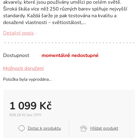
akvarely, které jsou používány umělci po celém světě.
Široká škála více něž 250 různých barev splňuje nejvyšší
standardy. Každá šarže je pak testována na kvalitu a
dosažené vlastnosti – světlostálost,...
Detailní popis
Dostupnost
momentálně nedostupné
Možnosti doručení
Položka byla vyprodána…
1 099 Kč
908,26 Kč bez DPH
Měrná
cena:
Dotaz k produktu
Hlídat produkt