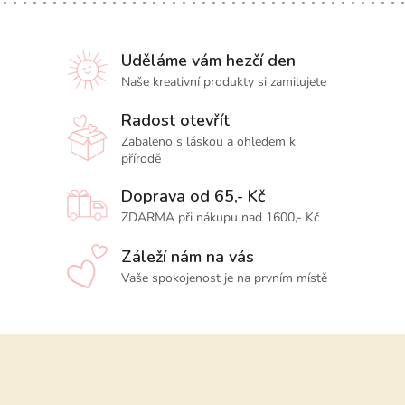
Uděláme vám hezčí den
Naše kreativní produkty si zamilujete
Radost otevřít
Zabaleno s láskou a ohledem k
přírodě
Doprava od 65,- Kč
ZDARMA při nákupu nad 1600,- Kč
Záleží nám na vás
Vaše spokojenost je na prvním místě
Z
á