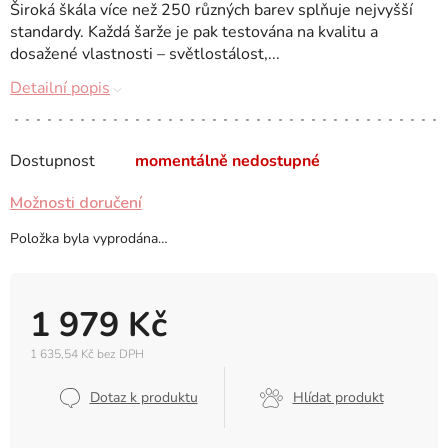
Široká škála více než 250 různých barev splňuje nejvyšší
standardy. Každá šarže je pak testována na kvalitu a
dosažené vlastnosti – světlostálost,...
Detailní popis
Dostupnost
momentálně nedostupné
Možnosti doručení
Položka byla vyprodána…
1 979 Kč
1 635,54 Kč bez DPH
Měrná
cena:
Dotaz k produktu
Hlídat produkt