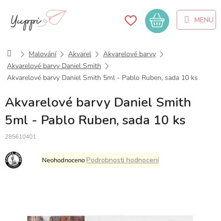
Přejít
na
Nákupní
obsah
košík
Domů
Malování
Akvarel
Akvarelové barvy
Akvarelové barvy Daniel Smith
Akvarelové barvy Daniel Smith 5ml - Pablo Ruben, sada 10 ks
Akvarelové barvy Daniel Smith
5ml - Pablo Ruben, sada 10 ks
285610401
Průměrné
Podrobnosti hodnocení
Neohodnoceno
hodnocení
produktu
je
0,0
z
5