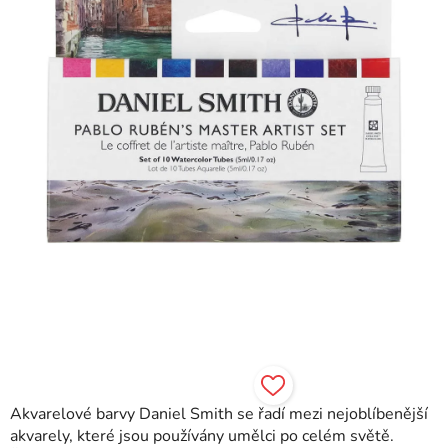
hvězdiček.
Akvarelové barvy Daniel Smith se řadí mezi nejoblíbenější
akvarely, které jsou používány umělci po celém světě.