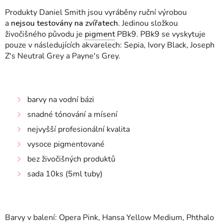
Produkty Daniel Smith jsou vyráběny ruční výrobou
a
nejsou testovány na zvířatech.
Jedinou složkou
živočišného původu je
pigment
PBk9. PBk9 se vyskytuje
pouze v následujících akvarelech: Sepia, Ivory Black, Joseph
Z's Neutral Grey a Payne's Grey.
barvy na vodní bázi
snadné tónování a mísení
nejvyšší profesionální kvalita
vysoce pigmentované
bez živočišných produktů
sada 10ks (5ml tuby)
Barvy v balení: Opera Pink, Hansa Yellow Medium, Phthalo