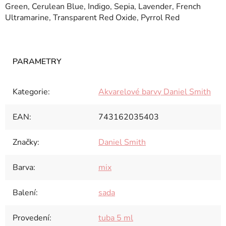
Green, Cerulean Blue, Indigo, Sepia, Lavender, French
Ultramarine, Transparent Red Oxide, Pyrrol Red
Kategorie
:
Akvarelové barvy Daniel Smith
EAN
:
743162035403
Značky
:
Daniel Smith
Barva
:
mix
Balení
:
sada
Provedení
:
tuba 5 ml