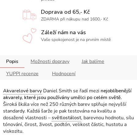
Doprava od 65,- Kč
ZDARMA při nákupu nad 1600,- Kč
Záleží nám na vás
Vaše spokojenost je na prvním místě
Popis
Možnosti dopravy
Jak balíme
YUPPI recenze
Hodnocení
Akvarelové barvy
Daniel Smith se řadí mezi
nejoblíbenější
akvarely, které jsou používány umělci po celém světě.
Široká škála více než 250 různých barev splňuje nejvyšší
standardy. Každá šarže je pak testována na kvalitu a
dosažené vlastnosti
–
světlostálost
, barevnou hodnotu, sílu
tónování, čirost, živost, podtón, velikost částic, hustotu a
viskozitu.