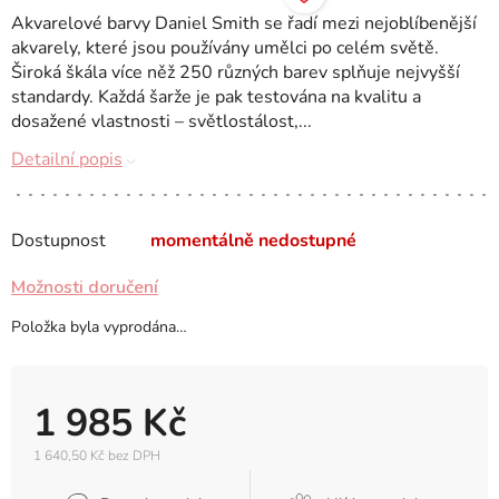
Akvarelové barvy Daniel Smith se řadí mezi nejoblíbenější
akvarely, které jsou používány umělci po celém světě.
Široká škála více něž 250 různých barev splňuje nejvyšší
standardy. Každá šarže je pak testována na kvalitu a
dosažené vlastnosti – světlostálost,...
Detailní popis
Dostupnost
momentálně nedostupné
Možnosti doručení
Položka byla vyprodána…
1 985 Kč
1 640,50 Kč bez DPH
Měrná