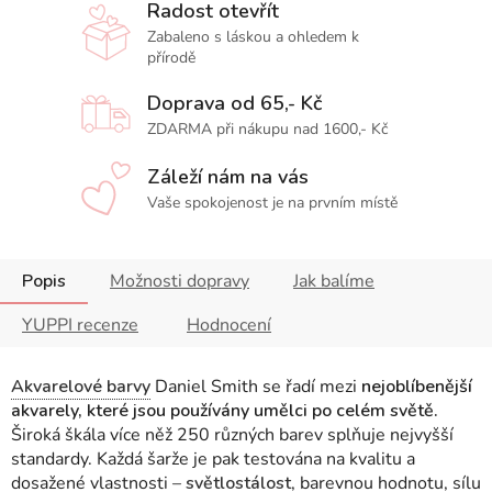
Radost otevřít
Zabaleno s láskou a ohledem k
přírodě
Doprava od 65,- Kč
ZDARMA při nákupu nad 1600,- Kč
Záleží nám na vás
Vaše spokojenost je na prvním místě
Popis
Možnosti dopravy
Jak balíme
YUPPI recenze
Hodnocení
Akvarelové barvy
Daniel Smith se řadí mezi
nejoblíbenější
akvarely, které jsou používány umělci po celém světě.
Široká škála více něž 250 různých barev splňuje nejvyšší
standardy. Každá šarže je pak testována na kvalitu a
dosažené vlastnosti
–
světlostálost
, barevnou hodnotu, sílu