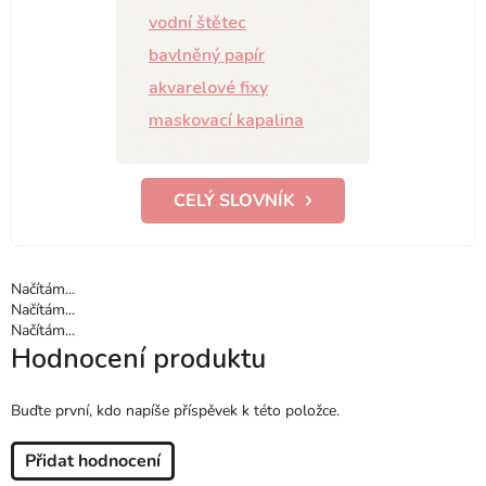
vodní štětec
bavlněný papír
akvarelové fixy
maskovací kapalina
CELÝ SLOVNÍK
Načítám...
Načítám...
Načítám...
Hodnocení produktu
Buďte první, kdo napíše příspěvek k této položce.
Přidat hodnocení