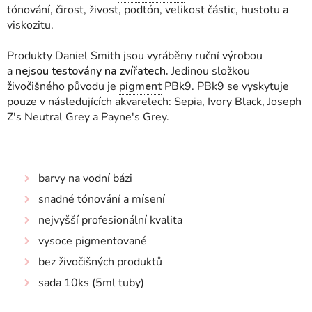
tónování, čirost, živost, podtón, velikost částic, hustotu a
viskozitu.
Produkty Daniel Smith jsou vyráběny ruční výrobou
a
nejsou testovány na zvířatech.
Jedinou složkou
živočišného původu je
pigment
PBk9. PBk9 se vyskytuje
pouze v následujících akvarelech: Sepia, Ivory Black, Joseph
Z's Neutral Grey a Payne's Grey.
barvy na vodní bázi
snadné tónování a mísení
nejvyšší profesionální kvalita
vysoce pigmentované
bez živočišných produktů
sada 10ks (5ml tuby)