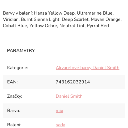
Barvy v balení: Hansa Yellow Deep, Ultramarine Blue,
Viridian, Burnt Sienna Light, Deep Scarlet, Mayan Orange,
Cobalt Blue, Yellow Ochre, Neutral Tint, Pyrrol Red
Kategorie
:
Akvarelové barvy Daniel Smith
EAN
:
743162032914
Značky
:
Daniel Smith
Barva
:
mix
Balení
:
sada