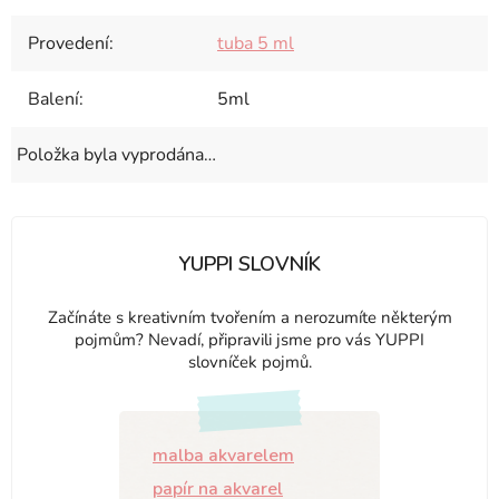
Provedení
:
tuba 5 ml
Balení
:
5ml
Položka byla vyprodána…
YUPPI SLOVNÍK
Začínáte s kreativním tvořením a nerozumíte některým
pojmům? Nevadí, připravili jsme pro vás YUPPI
slovníček pojmů.
malba akvarelem
papír na akvarel