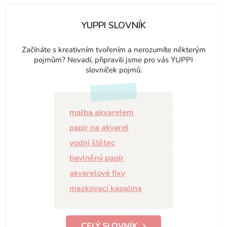
YUPPI SLOVNÍK
Začínáte s kreativním tvořením a nerozumíte některým
pojmům? Nevadí, připravili jsme pro vás YUPPI
slovníček pojmů.
malba akvarelem
papír na akvarel
vodní štětec
bavlněný papír
akvarelové fixy
maskovací kapalina
CELÝ SLOVNÍK