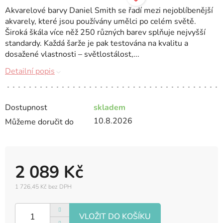
Akvarelové barvy Daniel Smith se řadí mezi nejoblíbenější
akvarely, které jsou používány umělci po celém světě.
Široká škála více něž 250 různých barev splňuje nejvyšší
standardy. Každá šarže je pak testována na kvalitu a
dosažené vlastnosti – světlostálost,...
Detailní popis
Dostupnost
skladem
10.8.2026
Můžeme doručit do
2 089 Kč
1 726,45 Kč bez DPH
Měrná
cena: