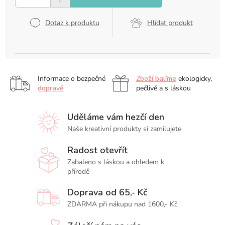
Dotaz k produktu
Hlídat produkt
Informace o bezpečné
Zboží balíme
ekologicky,
dopravě
pečlivě a s láskou
Uděláme vám hezčí den
Naše kreativní produkty si zamilujete
Radost otevřít
Zabaleno s láskou a ohledem k
přírodě
Doprava od 65,- Kč
ZDARMA při nákupu nad 1600,- Kč