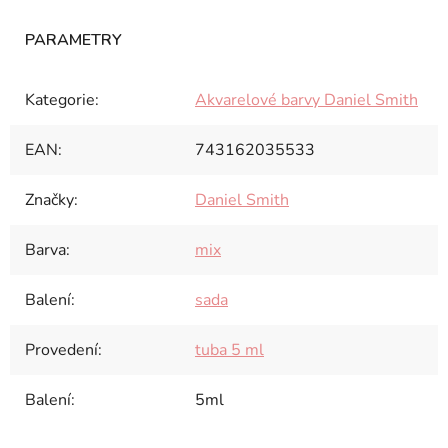
Kategorie
:
Akvarelové barvy Daniel Smith
EAN
:
743162035533
Značky
:
Daniel Smith
Barva
:
mix
Balení
:
sada
Provedení
:
tuba 5 ml
Balení
:
5ml