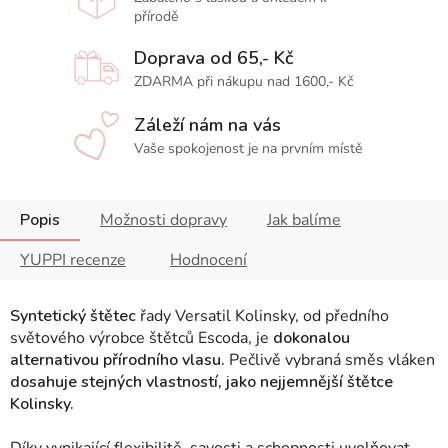
přírodě
Doprava od 65,- Kč
ZDARMA při nákupu nad 1600,- Kč
Záleží nám na vás
Vaše spokojenost je na prvním místě
Popis
Možnosti dopravy
Jak balíme
YUPPI recenze
Hodnocení
Syntetický štětec
řady Versatil Kolinsky, od předního
světového výrobce štětců Escoda, je
dokonalou
alternativou přírodního vlasu.
Pečlivě vybraná směs vláken
dosahuje stejných vlastností, jako nejjemnější štětce
Kolinsky.