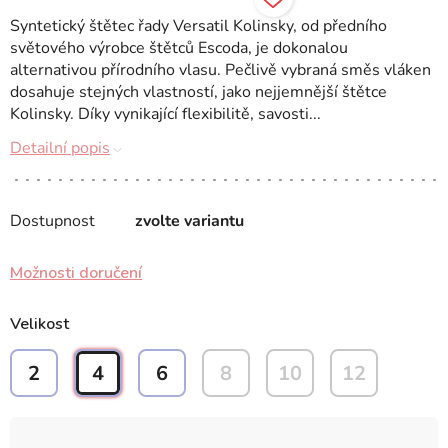
Syntetický štětec řady Versatil Kolinsky, od předního
světového výrobce štětců Escoda, je dokonalou
alternativou přírodního vlasu. Pečlivě vybraná směs vláken
dosahuje stejných vlastností, jako nejjemnější štětce
Kolinsky. Díky vynikající flexibilitě, savosti...
Detailní popis
Dostupnost
zvolte variantu
Možnosti doručení
Velikost
2
4
6
8
10
12