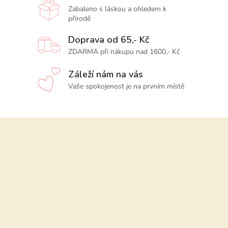
Zabaleno s láskou a ohledem k
přírodě
Doprava od 65,- Kč
ZDARMA při nákupu nad 1600,- Kč
Záleží nám na vás
Vaše spokojenost je na prvním místě
Z
á
p
a
t
í