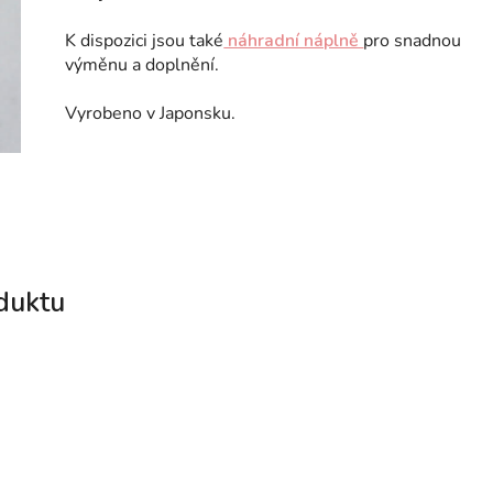
K dispozici jsou také
náhradní náplně
pro snadnou
výměnu a doplnění.
Vyrobeno v Japonsku.
duktu