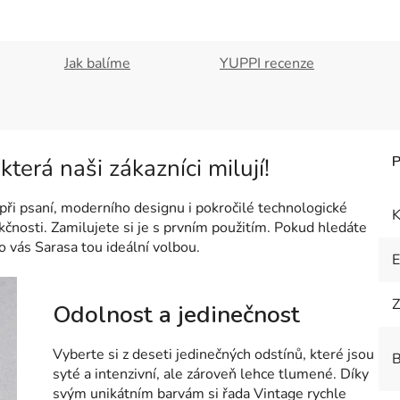
Jak balíme
YUPPI recenze
terá naši zákazníci milují!
při psaní, moderního designu i pokročilé technologické
K
kčnosti. Zamilujete si je s prvním použitím. Pokud hledáte
o vás Sarasa tou ideální volbou.
Z
Odolnost a jedinečnost
Vyberte si
z deseti jedinečných odstínů
, které jsou
B
syté a intenzivní, ale zároveň lehce tlumené. Díky
svým unikátním barvám si řada Vintage rychle