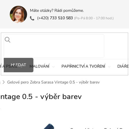
Máte otázky? Rádi pomůžeme.
(+420)
733 510 583
(Po-Pá 8:00 - 17:00 hod.)
HLEDAT
Í A PSANÍ
MALOVÁNÍ
PAPÍRNICTVÍ A TVOŘENÍ
DIÁŘE
a
Gelové pero Zebra Sarasa Vintage 0.5 - výběr barev
ntage 0.5 - výběr barev