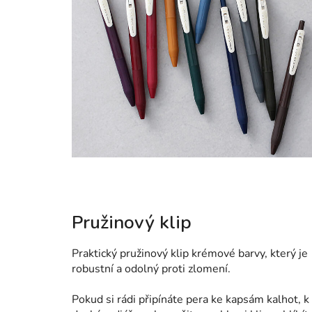
Pružinový klip
Praktický p
ružinový klip
krémové barvy, který je
robustní a odolný
proti zlomení.
Pokud si rádi připínáte pera ke kapsám kalhot, k