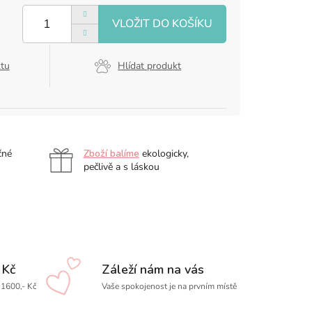
ktu
Hlídat produkt
čné
Zboží balíme
ekologicky,
pečlivě a s láskou
 Kč
Záleží nám na vás
1600,- Kč
Vaše spokojenost je na prvním místě