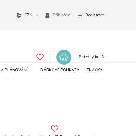
CZK
Přihlášení
Registrace
Nákupní
Prázdný košík
košík
 A PLÁNOVÁNÍ
DÁRKOVÉ POUKAZY
ZNAČKY