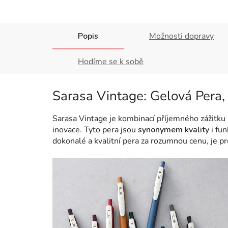
Popis
Možnosti dopravy
Hodíme se k sobě
Sarasa Vintage: Gelová Pera, k
Sarasa Vintage je kombinací příjemného zážitku 
inovace. Tyto pera jsou
synonymem kvality
i fun
dokonalé a kvalitní pera za rozumnou cenu, je pr