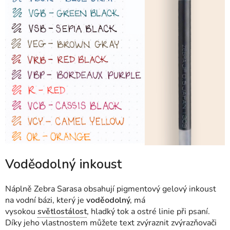
Voděodolný inkoust
Náplně Zebra Sarasa obsahují pigmentový gelový inkoust
na vodní bázi, který je
voděodolný,
má
vysokou
světlostálost
, hladký tok a ostré linie při psaní.
Díky jeho vlastnostem můžete text zvýraznit zvýrazňovači