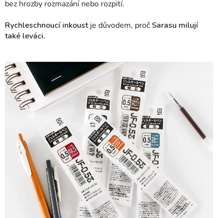
bez hrozby rozmazání nebo rozpití.
Rychleschnoucí inkoust
je důvodem, proč
Sarasu milují
také leváci.