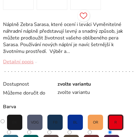
Náplně Zebra Sarasa, které ocení i leváci Vyměnitelné
náhradní náplně představují levný a snadný způsob, jak
můžete prodloužit životnost vašeho oblíbeného pera
Sarasa. Používání nových náplní je navíc šetrnější k
životnímu prostředí. Výběr a...
Detailní popis
Dostupnost
zvolte variantu
zvolte variantu
Můžeme doručit do
Barva
BK
VDG
FB
BL
OR
R