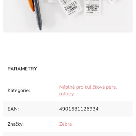
Náplně pro kuličková pera,
Kategorie
:
rollery
EAN
:
4901681126934
Značky
:
Zebra