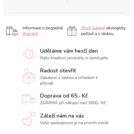
Informace o bezpečné
Zboží balíme
ekologicky,
dopravě
pečlivě a s láskou
Uděláme vám hezčí den
Naše kreativní produkty si zamilujete
Radost otevřít
Zabaleno s láskou a ohledem k
přírodě
Doprava od 65,- Kč
ZDARMA při nákupu nad 1600,- Kč
Záleží nám na vás
Vaše spokojenost je na prvním místě