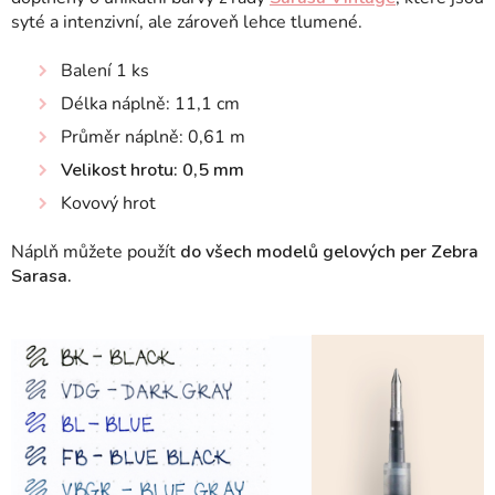
syté a intenzivní, ale zároveň lehce tlumené.
Balení 1 ks
Délka náplně: 11,1 cm
Průměr náplně: 0,61 m
Velikost hrotu: 0,5 mm
Kovový hrot
Náplň můžete použít
do všech modelů gelových per Zebra
Sarasa.