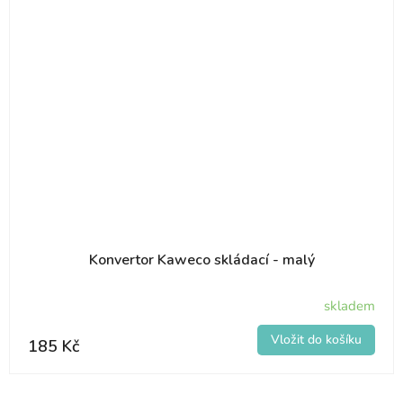
Konvertor Kaweco skládací - malý
skladem
185 Kč