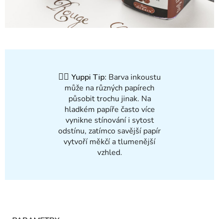
✍🏻
Yuppi Tip:
Barva inkoustu
může na různých papírech
působit trochu jinak. Na
hladkém papíře často více
vynikne stínování i sytost
odstínu, zatímco savější papír
vytvoří měkčí a tlumenější
vzhled.