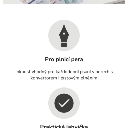
Pro plnicí pera
Inkoust vhodný pro každodenní psaní v perech s
konvertorem i pístovým plněním
Praktická lahvička