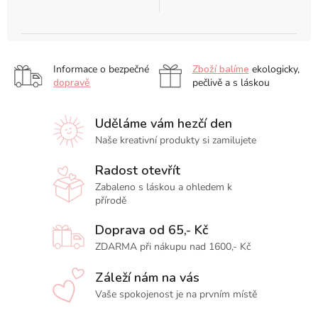
Informace o bezpečné
Zboží balíme
ekologicky,
dopravě
pečlivě a s láskou
Uděláme vám hezčí den
Naše kreativní produkty si zamilujete
Radost otevřít
Zabaleno s láskou a ohledem k
přírodě
Doprava od 65,- Kč
ZDARMA při nákupu nad 1600,- Kč
Záleží nám na vás
Vaše spokojenost je na prvním místě