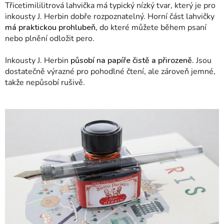
Třicetimililitrová lahvička má typický nízký tvar, který je pro
inkousty J. Herbin dobře rozpoznatelný. Horní část lahvičky
má praktickou prohlubeň,
do které můžete během psaní
nebo plnění odložit pero.
Inkousty J. Herbin
působí na papíře čistě a přirozeně.
Jsou
dostatečně výrazné pro pohodlné čtení, ale zároveň jemné,
takže nepůsobí rušivě.