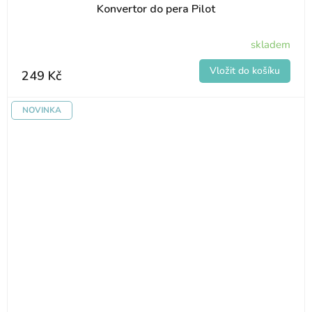
Konvertor do pera Pilot
skladem
249 Kč
NOVINKA