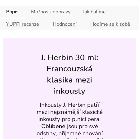
Popis
Možnosti dopravy
Jak balíme
YUPPI recenze
Hodnocení
Hodíme se k sobě
J. Herbin 30 ml:
Francouzská
klasika mezi
inkousty
Inkousty J. Herbin patří
mezi nejznámější klasické
inkousty pro plnicí pera.
Oblíbené
jsou pro své
odstíny, příjemné chování