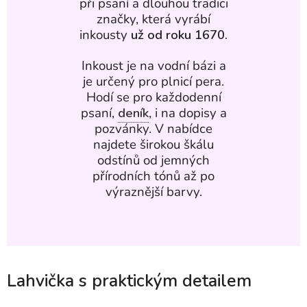
při psaní a dlouhou tradici
značky, která vyrábí
inkousty
už od roku 1670.
Inkoust je na vodní bázi a
je určený pro plnicí pera.
Hodí se pro každodenní
psaní,
deník
, i na dopisy a
pozvánky. V nabídce
najdete širokou škálu
odstínů od jemných
přírodních tónů až po
výraznější barvy.
Lahvička s praktickým detailem