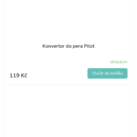
Konvertor do pera Pilot
skladem
119 Kč