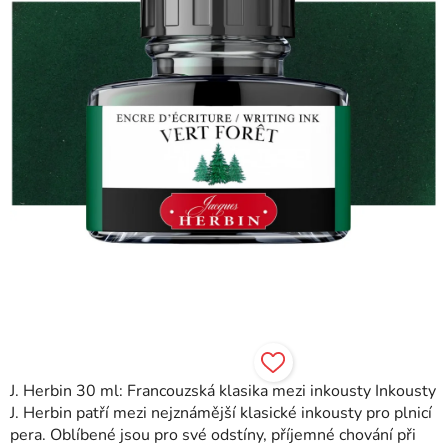
J. Herbin 30 ml: Francouzská klasika mezi inkousty Inkousty
J. Herbin patří mezi nejznámější klasické inkousty pro plnicí
pera. Oblíbené jsou pro své odstíny, příjemné chování při