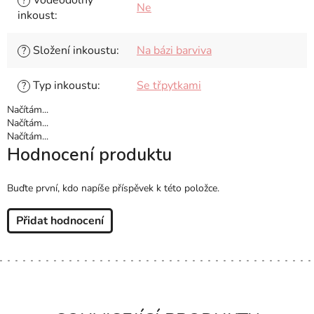
?
Ne
inkoust
:
Složení inkoustu
:
Na bázi barviva
?
Typ inkoustu
:
Se třpytkami
?
Načítám...
Načítám...
Načítám...
Hodnocení produktu
Buďte první, kdo napíše příspěvek k této položce.
Přidat hodnocení