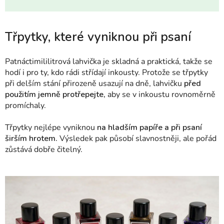
Třpytky, které vyniknou při psaní
Patnáctimililitrová lahvička je skladná a praktická, takže se
hodí i pro ty, kdo rádi střídají inkousty. Protože se třpytky
při delším stání přirozeně usazují na dně, lahvičku
před
použitím jemně protřepejte,
aby se v inkoustu rovnoměrně
promíchaly.
Třpytky nejlépe vyniknou
na hladším papíře a při psaní
širším hrotem.
Výsledek pak působí slavnostněji, ale pořád
zůstává dobře čitelný.