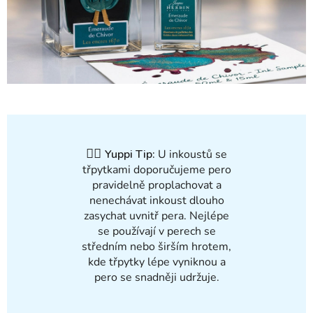
✍🏻
Yuppi Tip:
U inkoustů se
třpytkami doporučujeme pero
pravidelně proplachovat a
nenechávat inkoust dlouho
zasychat uvnitř pera. Nejlépe
se používají v perech se
středním nebo širším hrotem,
kde třpytky lépe vyniknou a
pero se snadněji udržuje.