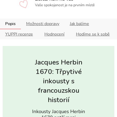
Vaše spokojenost je na prvním místě
Popis
Možnosti dopravy
Jak balíme
YUPPI recenze
Hodnocení
Hodíme se k sobě
Jacques Herbin
1670: Třpytivé
inkousty s
francouzskou
historií
Inkousty Jacques Herbin