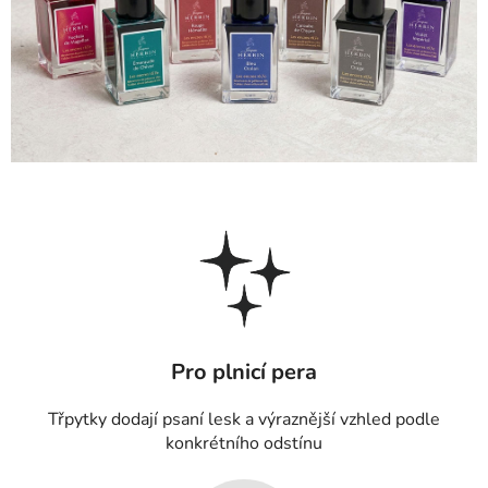
Pro plnicí pera
Třpytky dodají psaní lesk a výraznější vzhled podle
konkrétního odstínu