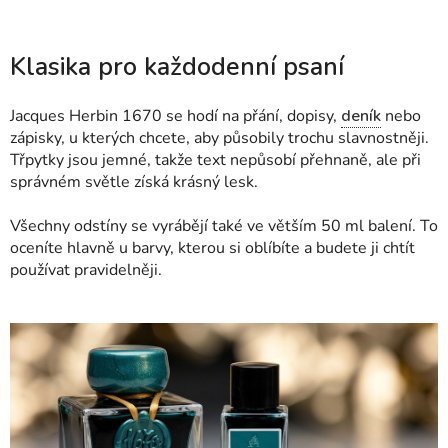
Klasika pro každodenní psaní
Jacques Herbin 1670 se hodí na přání, dopisy,
deník
nebo
zápisky, u kterých chcete, aby působily trochu slavnostněji.
Třpytky jsou jemné, takže text nepůsobí přehnaně, ale při
správném světle získá krásný lesk.
Všechny odstíny se vyrábějí také ve větším 50 ml balení. To
oceníte hlavně u barvy, kterou si oblíbíte a budete ji chtít
používat pravidelněji.