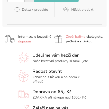
Dotaz k produktu
Hlídat produkt
Informace o bezpečné
Zboží balíme
ekologicky,
dopravě
pečlivě a s láskou
Uděláme vám hezčí den
Naše kreativní produkty si zamilujete
Radost otevřít
Zabaleno s láskou a ohledem k
přírodě
Doprava od 65,- Kč
ZDARMA při nákupu nad 1600,- Kč
Záleží nám na vás