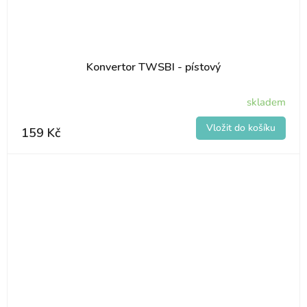
Konvertor TWSBI - pístový
skladem
159 Kč