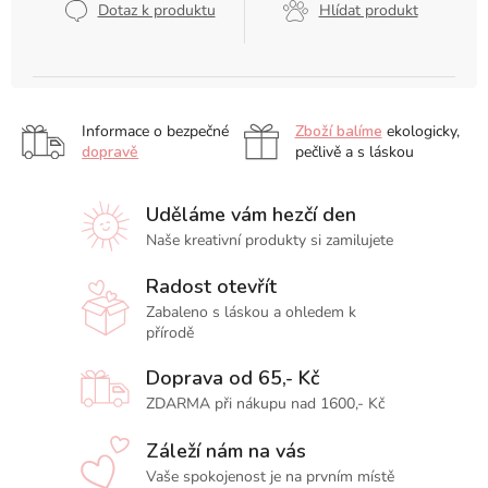
Dotaz k produktu
Hlídat produkt
Informace o bezpečné
Zboží balíme
ekologicky,
dopravě
pečlivě a s láskou
Uděláme vám hezčí den
Naše kreativní produkty si zamilujete
Radost otevřít
Zabaleno s láskou a ohledem k
přírodě
Doprava od 65,- Kč
ZDARMA při nákupu nad 1600,- Kč
Záleží nám na vás
Vaše spokojenost je na prvním místě