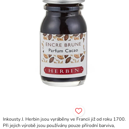
hvězdiček.
Inkousty J. Herbin jsou vyráběny ve Francii již od roku 1700.
Při jejich výrobě jsou používány pouze přírodní barviva,