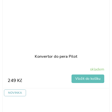
Konvertor do pera Pilot
skladem
249 Kč
NOVINKA