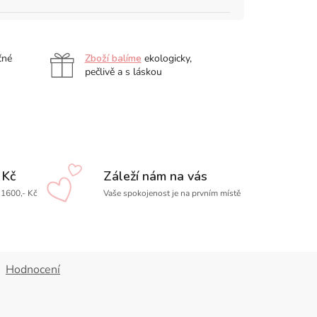
čné
Zboží balíme
ekologicky,
pečlivě a s láskou
 Kč
Záleží nám na vás
1600,- Kč
Vaše spokojenost je na prvním místě
Hodnocení