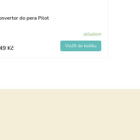
onvertor do pera Pilot
skladem
49 Kč