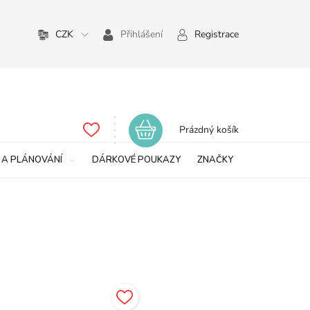
CZK
Přihlášení
Registrace
Nákupní
Prázdný košík
košík
 A PLÁNOVÁNÍ
DÁRKOVÉ POUKAZY
ZNAČKY