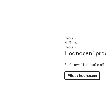
Načítám...
Načítám...
Načítám...
Hodnocení pro
Buďte první, kdo napíše přís
Přidat hodnocení