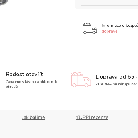
Informace o bezpe
dopravě
Radost otevřít
Doprava od 65,-
Zabaleno s láskou a ohledem k
ZDARMA při nákupu nad 
přírodě
Jak balíme
YUPPI recenze