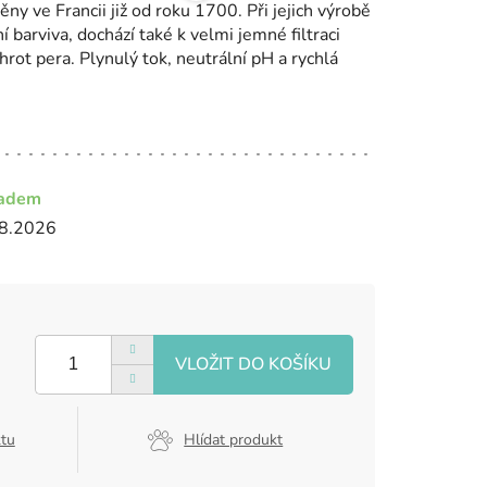
ěny ve Francii již od roku 1700. Při jejich výrobě
 barviva, dochází také k velmi jemné filtraci
hrot pera. Plynulý tok, neutrální pH a rychlá
ladem
8.2026
ktu
Hlídat produkt