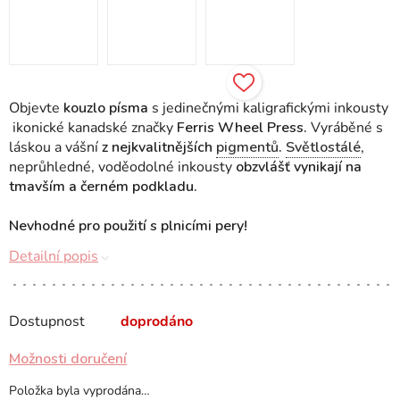
Objevte
kouzlo písma
s jedinečnými kaligrafickými inkousty
ikonické kanadské značky
Ferris Wheel Press.
Vyráběné s
láskou a vášní
z nejkvalitnějších
pigmentů
.
Světlostálé
,
neprůhledné, voděodolné inkousty
obzvlášť vynikají na
tmavším a černém podkladu.
Nevhodné pro použití s plnicími pery!
Detailní popis
Dostupnost
doprodáno
Možnosti doručení
Položka byla vyprodána…