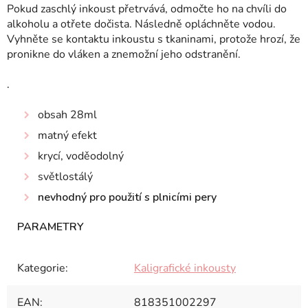
Pokud zaschlý inkoust přetrvává, odmočte ho na chvíli do
alkoholu a otřete dočista. Následně opláchněte vodou.
Vyhněte se kontaktu inkoustu s tkaninami, protože hrozí, že
pronikne do vláken a znemožní jeho odstranění.
.
obsah 28ml
matný efekt
krycí, voděodolný
světlostálý
nevhodný pro použití s plnicími pery
Kategorie
:
Kaligrafické inkousty
EAN
:
818351002297