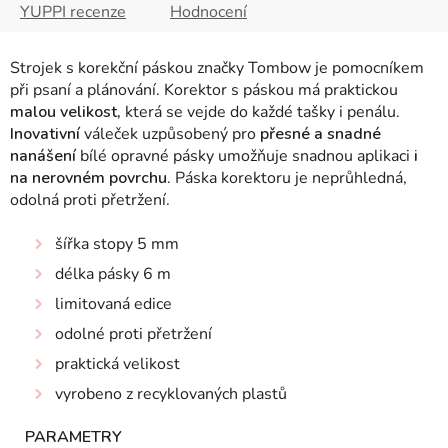
YUPPI recenze
Hodnocení
Strojek s korekční páskou značky Tombow je pomocníkem
při psaní a plánování. Korektor s páskou má praktickou
malou velikost,
která se vejde do každé tašky i penálu.
Inovativní
váleček uzpůsobený pro
přesné a snadné
nanášení
bílé opravné pásky umožňuje snadnou aplikaci
i
na nerovném povrchu
. Páska korektoru je neprůhledná,
odolná proti přetržení.
šířka stopy 5 mm
délka pásky 6 m
limitovaná edice
odolné proti přetržení
praktická velikost
vyrobeno z recyklovaných plastů