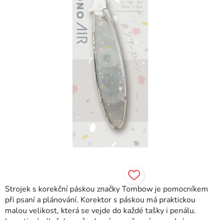
Strojek s korekční páskou značky Tombow je pomocníkem
při psaní a plánování. Korektor s páskou má praktickou
malou velikost, která se vejde do každé tašky i penálu.