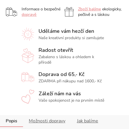
Informace o bezpečné
Zboží balíme
ekologicky,
dopravě
pečlivě a s láskou
Uděláme vám hezčí den
Naše kreativní produkty si zamilujete
Radost otevřít
Zabaleno s láskou a ohledem k
přírodě
Doprava od 65,- Kč
ZDARMA při nákupu nad 1600,- Kč
Záleží nám na vás
Vaše spokojenost je na prvním místě
Popis
Možnosti dopravy
Jak balíme