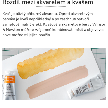
Rozdíl mezi
akvarelem
a kvašem
Kvaš je blízký příbuzný akvarelu. Oproti akvarelovým
barvám je kvaš neprůhledný a po zaschnutí vytvoří
sametově matný efekt. Kvašové a
akvarelové barvy
Winsor
& Newton můžete vzájemně kombinovat, mísit a objevovat
nové možnosti jejich použití.