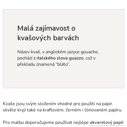
Malá zajímavost o
kvašových barvách
Název kvaš, v anglickém jazyce gouache,
pochází
z italského slova
guazzo,
což v
překladu znamená “bláto”.
Kvaše jsou svým složením vhodné pro použití na papír.
skvěle kryjí také na kraftovém, černém i tónovaném papíru.
Pro malbu doporučujeme používat nejlépe
akvarelový papír