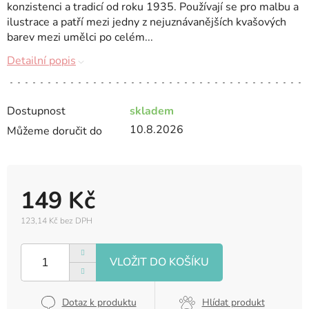
konzistenci a tradicí od roku 1935. Používají se pro malbu a
ilustrace a patří mezi jedny z nejuznávanějších kvašových
barev mezi umělci po celém...
Detailní popis
Dostupnost
skladem
10.8.2026
Můžeme doručit do
149 Kč
123,14 Kč bez DPH
Měrná
cena:
Dotaz k produktu
Hlídat produkt