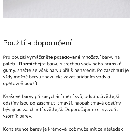
Použití a doporučení
Pro použití
vymáčkněte požadované množství
barvy na
paletu.
Rozmíchejte
barvu s trochou vody nebo
arabské
gumy,
snažte se však barvu příliš nenaředit. Po zaschnutí je
vždy možné barvu znovu aktivovat přidáním vody a
opětovně použít.
Kvašové barvy při zasychání mění svůj odstín. Světlejší
odstíny jsou po zaschnutí tmavší, naopak tmavé odstíny
bývají po zaschnutí světlejší. Doporučujeme si vytvořit
vzorník barev.
Konzistence barev je krémová, což může mít za následek