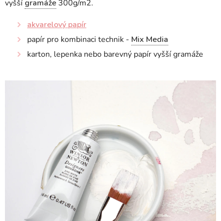
vyšší
gramáže
300g/m2.
akvarelový papír
papír pro kombinaci technik -
Mix Media
karton, lepenka nebo barevný papír vyšší gramáže