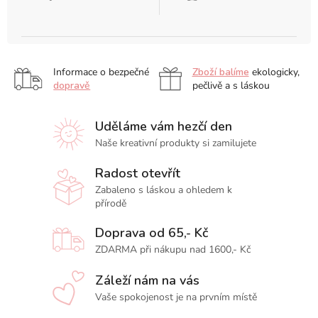
Informace o bezpečné
Zboží balíme
ekologicky,
dopravě
pečlivě a s láskou
Uděláme vám hezčí den
Naše kreativní produkty si zamilujete
Radost otevřít
Zabaleno s láskou a ohledem k
přírodě
Doprava od 65,- Kč
ZDARMA při nákupu nad 1600,- Kč
Záleží nám na vás
Vaše spokojenost je na prvním místě