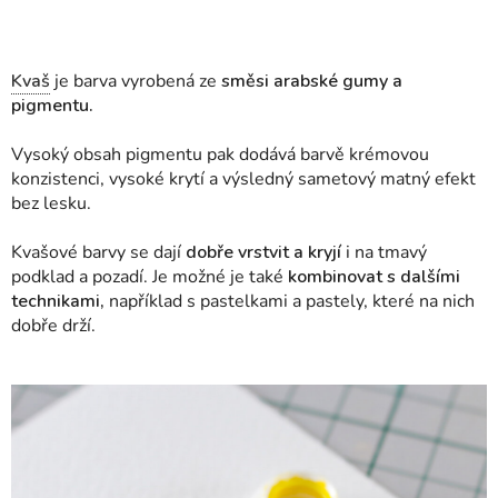
Kvaš
je barva vyrobená ze
směsi arabské gumy a
pigmentu.
Vysoký obsah pigmentu pak dodává barvě krémovou
konzistenci, vysoké krytí a výsledný sametový matný efekt
bez lesku.
Kvašové barvy se dají
dobře vrstvit a kryjí
i na tmavý
podklad a pozadí. Je možné je také
kombinovat s dalšími
technikami,
například s pastelkami a pastely, které na nich
dobře drží.