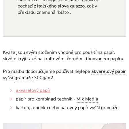
pochází
z italského slova
guazzo,
což v
překladu znamená “bláto”.
Kvaše jsou svým složením vhodné pro použití na papír.
skvěle kryjí také na kraftovém, černém i tónovaném papíru.
Pro malbu doporučujeme používat nejlépe
akvarelový papír
vyšší
gramáže
300g/m2.
akvarelový papír
papír pro kombinaci technik -
Mix Media
karton, lepenka nebo barevný papír vyšší gramáže