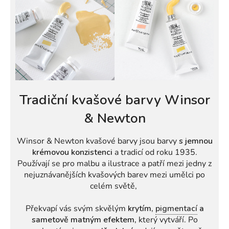
Tradiční kvašové barvy Winsor
& Newton
Winsor & Newton kvašové barvy jsou barvy
s jemnou
krémovou konzistenci
a tradicí od roku 1935.
Používají se pro malbu a ilustrace a patří mezi jedny z
nejuznávanějších kvašových barev mezi umělci po
celém světě,
Překvapí vás svým skvělým
krytím,
pigmentací
a
sametově matným efektem,
který vytváří. Po