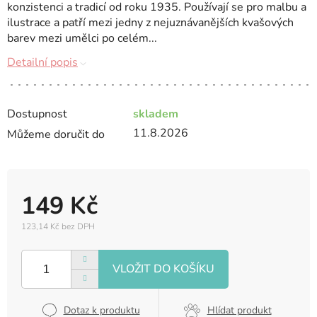
konzistenci a tradicí od roku 1935. Používají se pro malbu a
ilustrace a patří mezi jedny z nejuznávanějších kvašových
barev mezi umělci po celém...
Detailní popis
Dostupnost
skladem
11.8.2026
Můžeme doručit do
149 Kč
123,14 Kč bez DPH
Měrná
cena:
Dotaz k produktu
Hlídat produkt