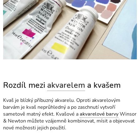
Rozdíl mezi
akvarelem
a kvašem
Kvaš je blízký příbuzný akvarelu. Oproti akvarelovým
barvám je kvaš neprůhledný a po zaschnutí vytvoří
sametově matný efekt. Kvašové a
akvarelové barvy
Winsor
& Newton můžete vzájemně kombinovat, mísit a objevovat
nové možnosti jejich použití.