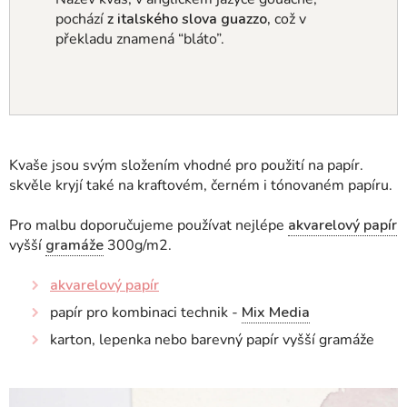
pochází
z italského slova
guazzo,
což v
překladu znamená “bláto”.
Kvaše jsou svým složením vhodné pro použití na papír.
skvěle kryjí také na kraftovém, černém i tónovaném papíru.
Pro malbu doporučujeme používat nejlépe
akvarelový papír
vyšší
gramáže
300g/m2.
akvarelový papír
papír pro kombinaci technik -
Mix Media
karton, lepenka nebo barevný papír vyšší gramáže