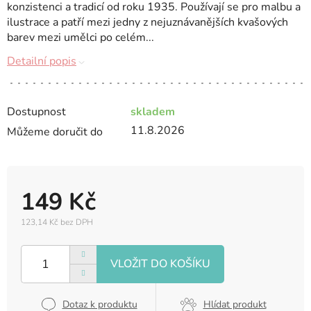
konzistenci a tradicí od roku 1935. Používají se pro malbu a
ilustrace a patří mezi jedny z nejuznávanějších kvašových
barev mezi umělci po celém...
Detailní popis
Dostupnost
skladem
11.8.2026
Můžeme doručit do
149 Kč
123,14 Kč bez DPH
Měrná
cena:
Dotaz k produktu
Hlídat produkt