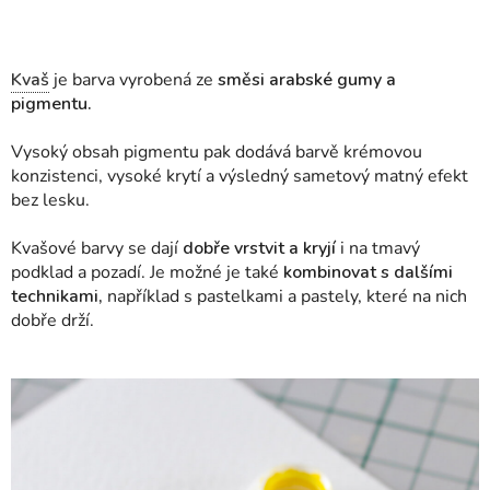
Kvaš
je barva vyrobená ze
směsi arabské gumy a
pigmentu.
Vysoký obsah pigmentu pak dodává barvě krémovou
konzistenci, vysoké krytí a výsledný sametový matný efekt
bez lesku.
Kvašové barvy se dají
dobře vrstvit a kryjí
i na tmavý
podklad a pozadí. Je možné je také
kombinovat s dalšími
technikami,
například s pastelkami a pastely, které na nich
dobře drží.