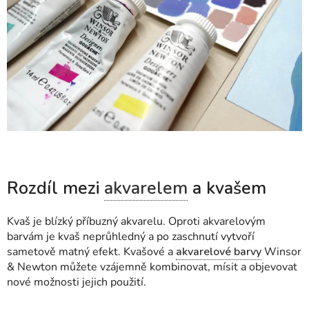
Rozdíl mezi
akvarelem
a kvašem
Kvaš je blízký příbuzný akvarelu. Oproti akvarelovým
barvám je kvaš neprůhledný a po zaschnutí vytvoří
sametově matný efekt. Kvašové a
akvarelové barvy
Winsor
& Newton můžete vzájemně kombinovat, mísit a objevovat
nové možnosti jejich použití.