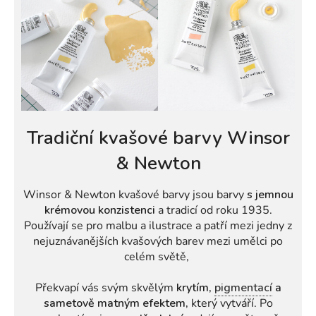
Tradiční kvašové barvy Winsor
& Newton
Winsor & Newton kvašové barvy jsou barvy
s jemnou
krémovou konzistenci
a tradicí od roku 1935.
Používají se pro malbu a ilustrace a patří mezi jedny z
nejuznávanějších kvašových barev mezi umělci po
celém světě,
Překvapí vás svým skvělým
krytím,
pigmentací
a
sametově matným efektem,
který vytváří. Po