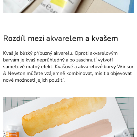
Rozdíl mezi
akvarelem
a kvašem
Kvaš je blízký příbuzný akvarelu. Oproti akvarelovým
barvám je kvaš neprůhledný a po zaschnutí vytvoří
sametově matný efekt. Kvašové a
akvarelové barvy
Winsor
& Newton můžete vzájemně kombinovat, mísit a objevovat
nové možnosti jejich použití.