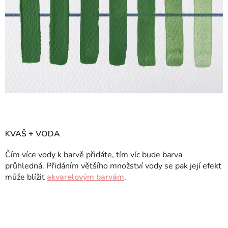
KVAŠ + VODA
Čím více vody k barvě přidáte, tím víc bude barva
průhledná. Přidáním většího množství vody se pak její efekt
může blížit
akvarelovým barvám
.