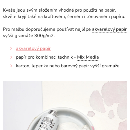
Kvaše jsou svým složením vhodné pro použití na papír.
skvěle kryjí také na kraftovém, černém i tónovaném papíru.
Pro malbu doporučujeme používat nejlépe
akvarelový papír
vyšší
gramáže
300g/m2.
akvarelový papír
papír pro kombinaci technik -
Mix Media
karton, lepenka nebo barevný papír vyšší gramáže