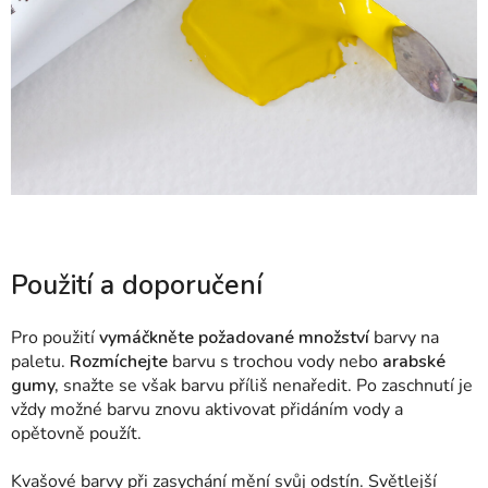
Použití a doporučení
Pro použití
vymáčkněte požadované množství
barvy na
paletu.
Rozmíchejte
barvu s trochou vody nebo
arabské
gumy,
snažte se však barvu příliš nenaředit. Po zaschnutí je
vždy možné barvu znovu aktivovat přidáním vody a
opětovně použít.
Kvašové barvy při zasychání mění svůj odstín. Světlejší