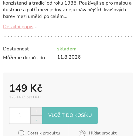
konzistenci a tradicí od roku 1935. Používají se pro malbu a
ilustrace a patří mezi jedny z nejuznávanějších kvašových
barev mezi umělci po celém...
Detailní popis
Dostupnost
skladem
11.8.2026
Můžeme doručit do
149 Kč
123,14 Kč bez DPH
Měrná
cena:
Dotaz k produktu
Hlídat produkt