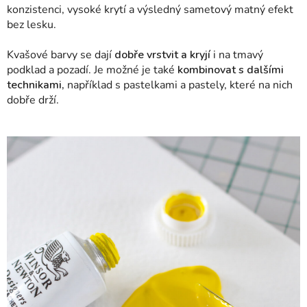
konzistenci, vysoké krytí a výsledný sametový matný efekt
bez lesku.
Kvašové barvy se dají
dobře vrstvit a kryjí
i na tmavý
podklad a pozadí. Je možné je také
kombinovat s dalšími
technikami,
například s pastelkami a pastely, které na nich
dobře drží.