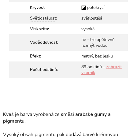
Kryvost:
polokrycí
Světlostálost
:
světlostálá
Viskozita
:
vysoká
ne - lze opětovně
Voděodolnost:
rozmýt vodou
Efekt:
matný, bez lesku
89 odstínů -
zobrazit
Počet odstínů:
vzorník
Kvaš
je barva vyrobená ze
směsi arabské gumy a
pigmentu.
Vysoký obsah pigmentu pak dodává barvě krémovou