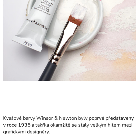
Kvašové barvy Winsor & Newton byly
poprvé představeny
v roce 1935
a takřka okamžitě se staly velkým hitem mezi
grafickými designéry.