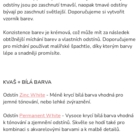
odstíny jsou po zaschnutí tmavší, naopak tmavé odstíny
bývají po zaschnutí světlejší. Doporučujeme si vytvořit
vzorník barev.
Konzistence barev je krémová, což může mít za následek
obtížnější míchání barev a vlastních odstínů. Doporučujeme
pro míchání používat malířské špachtle, díky kterým barvy
lépe a snadněji promísíte.
KVAŠ + BÍLÁ BARVA
Odstín
Zinc White
- Méně krycí bílá barva vhodná pro
jemné tónování, nebo lehké zvýraznění.
Odstín
Permanent White
- Vysoce krycí bílá barva vhodná
k tónování a zjemnění odstínů. Skvěle se hodí také pro
kombinaci s akvarelovými barvami a k malbě detailů.