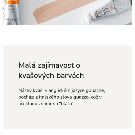
Malá zajímavost o
kvašových barvách
Název kvaš, v anglickém jazyce gouache,
pochází
z italského slova
guazzo,
což v
překladu znamená “bláto”.