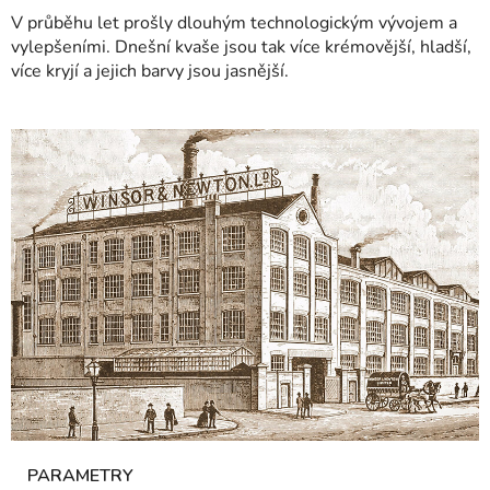
V průběhu let prošly dlouhým technologickým vývojem a
vylepšeními. Dnešní kvaše jsou tak více krémovější, hladší,
více kryjí a jejich barvy jsou jasnější.