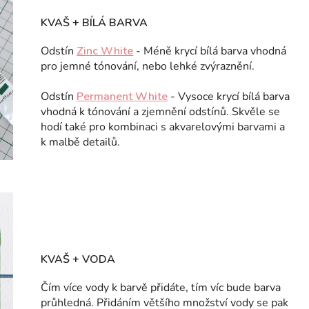
KVAŠ + BÍLÁ BARVA
Odstín
Zinc White
- Méně krycí bílá barva vhodná
pro jemné tónování, nebo lehké zvýraznění.
Odstín
Permanent White
- Vysoce krycí bílá barva
vhodná k tónování a zjemnění odstínů. Skvěle se
hodí také pro kombinaci s akvarelovými barvami a
k malbě detailů.
KVAŠ + VODA
Čím více vody k barvě přidáte, tím víc bude barva
průhledná. Přidáním většího množství vody se pak