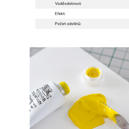
Voděodolnost:
Efekt:
Počet odstínů: