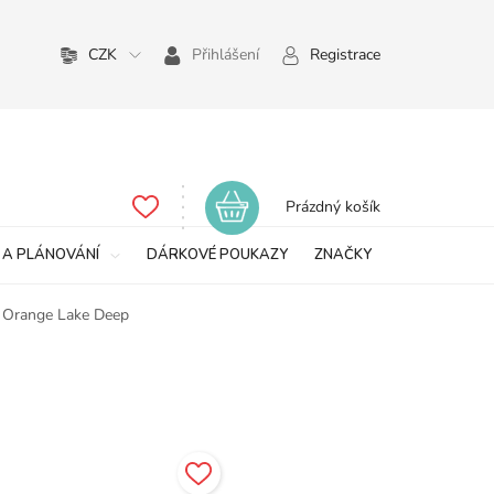
CZK
Přihlášení
Registrace
Nákupní
Prázdný košík
košík
 A PLÁNOVÁNÍ
DÁRKOVÉ POUKAZY
ZNAČKY
 Orange Lake Deep