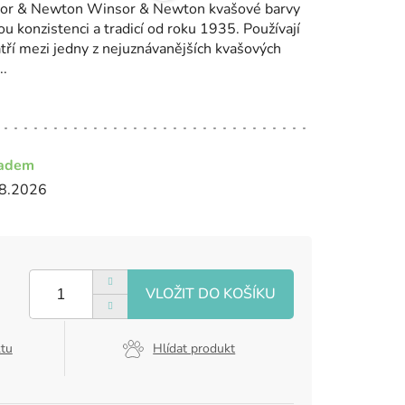
nsor & Newton Winsor & Newton kvašové barvy
 konzistenci a tradicí od roku 1935. Používají
atří mezi jedny z nejuznávanějších kvašových
..
ladem
8.2026
ktu
Hlídat produkt