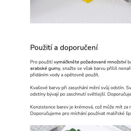
Použití a doporučení
Pro použití
vymáčkněte požadované množství
b
arabské gumy,
snažte se však barvu příliš nenař
přidáním vody a opětovně použít.
Kvašové barvy při zasychání mění svůj odstín. S
odstíny bývají po zaschnutí světlejší. Doporučuje
Konzistence barev je krémová, což může mít za n
Doporučujeme pro míchání používat malířské špac