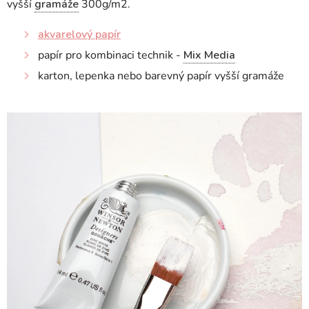
vyšší
gramáže
300g/m2.
akvarelový papír
papír pro kombinaci technik -
Mix Media
karton, lepenka nebo barevný papír vyšší gramáže