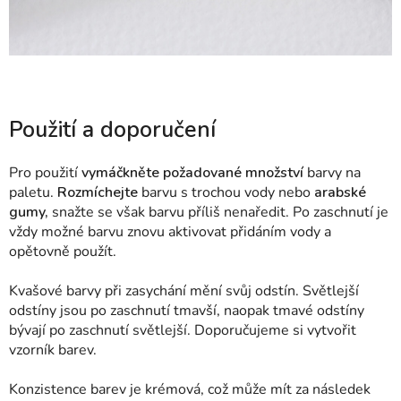
Použití a doporučení
Pro použití
vymáčkněte požadované množství
barvy na
paletu.
Rozmíchejte
barvu s trochou vody nebo
arabské
gumy,
snažte se však barvu příliš nenaředit. Po zaschnutí je
vždy možné barvu znovu aktivovat přidáním vody a
opětovně použít.
Kvašové barvy při zasychání mění svůj odstín. Světlejší
odstíny jsou po zaschnutí tmavší, naopak tmavé odstíny
bývají po zaschnutí světlejší. Doporučujeme si vytvořit
vzorník barev.
Konzistence barev je krémová, což může mít za následek