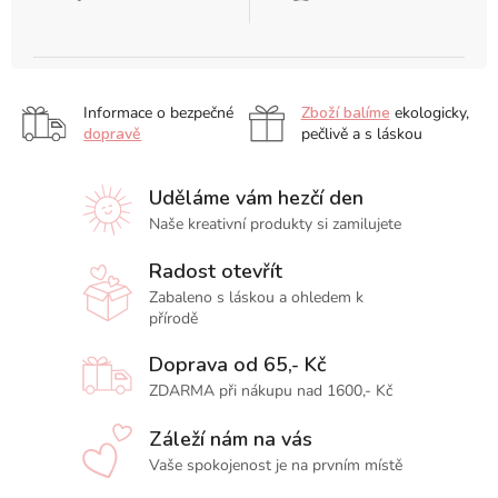
Informace o bezpečné
Zboží balíme
ekologicky,
dopravě
pečlivě a s láskou
Uděláme vám hezčí den
Naše kreativní produkty si zamilujete
Radost otevřít
Zabaleno s láskou a ohledem k
přírodě
Doprava od 65,- Kč
ZDARMA při nákupu nad 1600,- Kč
Záleží nám na vás
Vaše spokojenost je na prvním místě