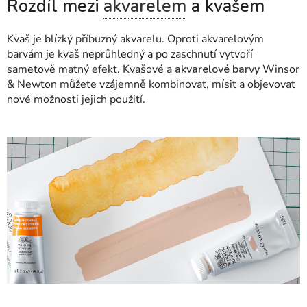
Rozdíl mezi
akvarelem
a kvašem
Kvaš je blízký příbuzný akvarelu. Oproti akvarelovým
barvám je kvaš neprůhledný a po zaschnutí vytvoří
sametově matný efekt. Kvašové a
akvarelové barvy
Winsor
& Newton můžete vzájemně kombinovat, mísit a objevovat
nové možnosti jejich použití.