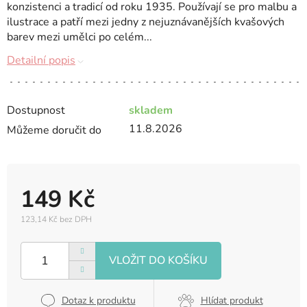
konzistenci a tradicí od roku 1935. Používají se pro malbu a
ilustrace a patří mezi jedny z nejuznávanějších kvašových
barev mezi umělci po celém...
Detailní popis
Dostupnost
skladem
11.8.2026
Můžeme doručit do
149 Kč
123,14 Kč bez DPH
Měrná
cena:
Dotaz k produktu
Hlídat produkt