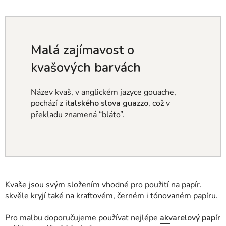
Malá zajímavost o
kvašových barvách
Název kvaš, v anglickém jazyce gouache,
pochází
z italského slova
guazzo,
což v
překladu znamená “bláto”.
Kvaše jsou svým složením vhodné pro použití na papír.
skvěle kryjí také na kraftovém, černém i tónovaném papíru.
Pro malbu doporučujeme používat nejlépe
akvarelový papír