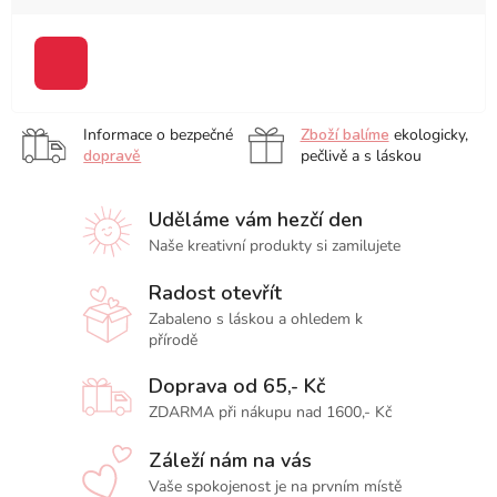
červená
Informace o bezpečné
Zboží balíme
ekologicky,
dopravě
pečlivě a s láskou
Uděláme vám hezčí den
Naše kreativní produkty si zamilujete
Radost otevřít
Zabaleno s láskou a ohledem k
přírodě
Doprava od 65,- Kč
ZDARMA při nákupu nad 1600,- Kč
Záleží nám na vás
Vaše spokojenost je na prvním místě