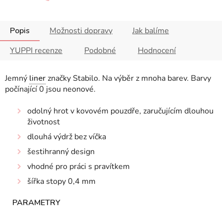
Popis
Možnosti dopravy
Jak balíme
YUPPI recenze
Podobné
Hodnocení
Jemný
liner
značky Stabilo. Na výběr z mnoha barev. Barvy
počínající 0 jsou neonové.
odolný hrot v kovovém pouzdře, zaručujícím dlouhou
životnost
dlouhá výdrž bez víčka
šestihranný design
vhodné pro práci s pravítkem
šířka stopy 0,4 mm