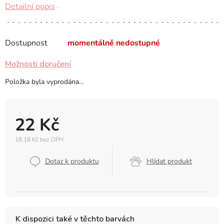
Detailní popis
Dostupnost
momentálně nedostupné
Možnosti doručení
Položka byla vyprodána…
22 Kč
18,18 Kč bez DPH
Měrná
cena:
Dotaz k produktu
Hlídat produkt
K dispozici také v těchto barvách