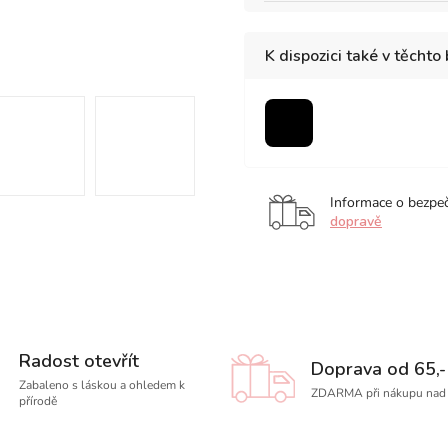
K dispozici také v těchto
černá
Informace o bezpe
dopravě
Radost otevřít
Doprava od 65,-
Zabaleno s láskou a ohledem k
ZDARMA při nákupu nad 
přírodě