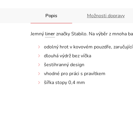
Popis
Možnosti dopravy
Jemný
liner
značky Stabilo. Na výběr z mnoha bar
odolný hrot v kovovém pouzdře, zaručujíc
dlouhá výdrž bez víčka
šestihranný design
vhodné pro práci s pravítkem
šířka stopy 0,4 mm