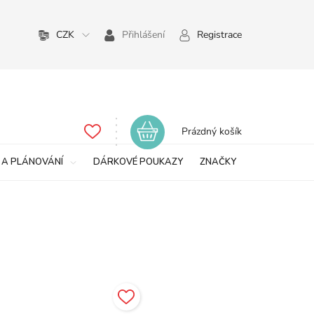
CZK
Přihlášení
Registrace
Nákupní
Prázdný košík
košík
 A PLÁNOVÁNÍ
DÁRKOVÉ POUKAZY
ZNAČKY