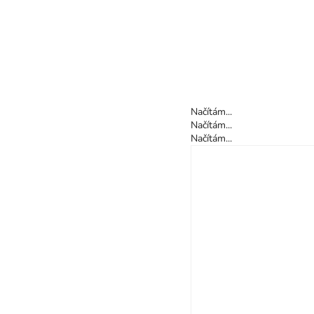
Načítám...
Načítám...
Načítám...