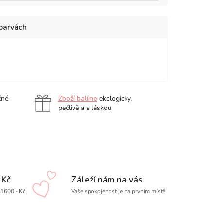
 barvách
čné
Zboží balíme
ekologicky,
pečlivě a s láskou
 Kč
Záleží nám na vás
1600,- Kč
Vaše spokojenost je na prvním místě