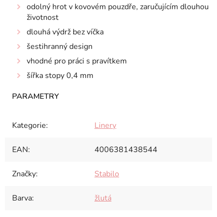
odolný hrot v kovovém pouzdře, zaručujícím dlouhou
životnost
dlouhá výdrž bez víčka
šestihranný design
vhodné pro práci s pravítkem
šířka stopy 0,4 mm
Kategorie
:
Linery
EAN
:
4006381438544
Značky
:
Stabilo
Barva
:
žlutá