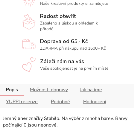
Naše kreativní produkty si zamilujete
Radost otevřít
Zabaleno s láskou a ohledem k
přírodě
Doprava od 65,- Kč
ZDARMA při nákupu nad 1600,- Kč
Záleží nám na vás
Vaše spokojenost je na prvním místě
Popis
Možnosti dopravy
Jak balíme
YUPPI recenze
Podobné
Hodnocení
Jemný
liner
značky Stabilo. Na výběr z mnoha barev. Barvy
počínající 0 jsou neonové.