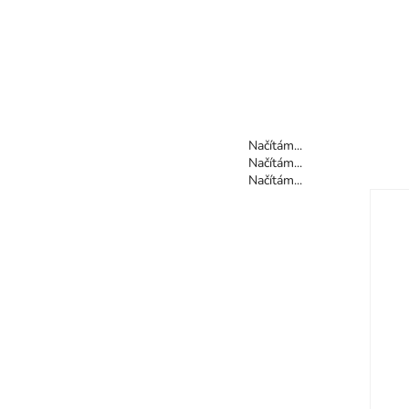
Načítám...
Načítám...
Načítám...