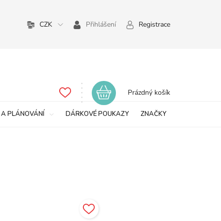
CZK
Přihlášení
Registrace
Nákupní
Prázdný košík
košík
 A PLÁNOVÁNÍ
DÁRKOVÉ POUKAZY
ZNAČKY