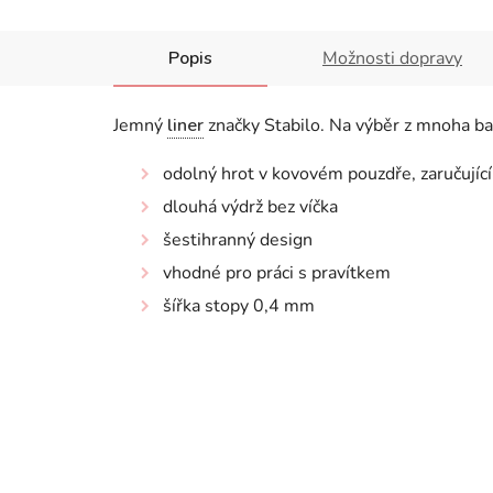
Popis
Možnosti dopravy
Jemný
liner
značky Stabilo. Na výběr z mnoha bar
odolný hrot v kovovém pouzdře, zaručujíc
dlouhá výdrž bez víčka
šestihranný design
vhodné pro práci s pravítkem
šířka stopy 0,4 mm