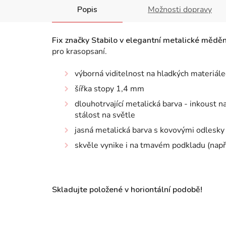
Popis
Možnosti dopravy
Fix značky Stabilo v elegantní metalické měděn
pro krasopsaní.
výborná viditelnost na hladkých materiále
šířka stopy 1,4 mm
dlouhotrvající metalická barva - inkoust
stálost na světle
jasná metalická barva s kovovými odlesky
skvěle vynike i na tmavém podkladu (např.
Skladujte položené v horiontální podobě!