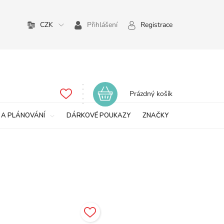
CZK
Přihlášení
Registrace
Nákupní
Prázdný košík
košík
 A PLÁNOVÁNÍ
DÁRKOVÉ POUKAZY
ZNAČKY