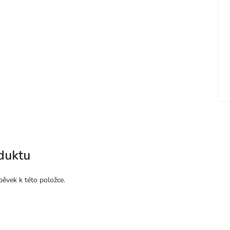
duktu
pěvek k této položce.