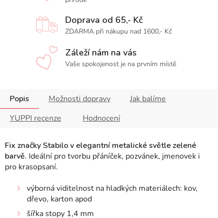
Doprava od 65,- Kč
ZDARMA při nákupu nad 1600,- Kč
Záleží nám na vás
Vaše spokojenost je na prvním místě
Popis
Možnosti dopravy
Jak balíme
YUPPI recenze
Hodnocení
Fix značky Stabilo v elegantní metalické světle zelené
barvě.
Ideální pro tvorbu přáníček, pozvánek, jmenovek i
pro krasopsaní.
výborná viditelnost na hladkých materiálech: kov,
dřevo, karton apod
šířka stopy 1,4 mm