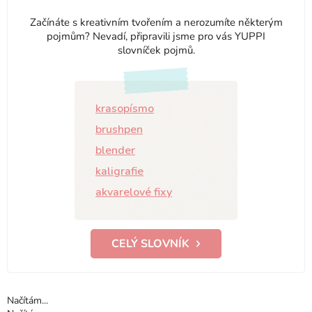
Začínáte s kreativním tvořením a nerozumíte některým
pojmům? Nevadí, připravili jsme pro vás YUPPI
slovníček pojmů.
krasopísmo
brushpen
blender
kaligrafie
akvarelové fixy
CELÝ SLOVNÍK
Načítám...