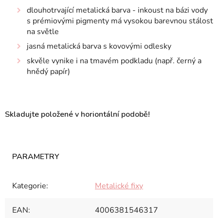
dlouhotrvající metalická barva - inkoust na bázi vody
s prémiovými pigmenty má vysokou barevnou stálost
na světle
jasná metalická barva s kovovými odlesky
skvěle vynike i na tmavém podkladu (např. černý a
hnědý papír)
Skladujte položené v horiontální podobě!
Kategorie
:
Metalické fixy
EAN
:
4006381546317