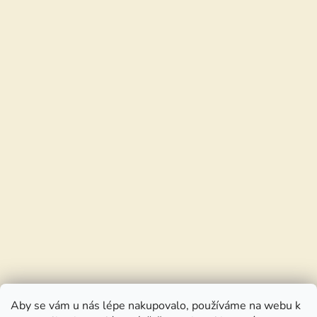
Aby se vám u nás lépe nakupovalo, používáme na webu k