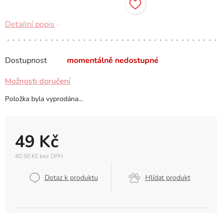
Detailní popis
Dostupnost
momentálně nedostupné
Možnosti doručení
Položka byla vyprodána…
49 Kč
40,50 Kč bez DPH
Měrná
cena:
Dotaz k produktu
Hlídat produkt