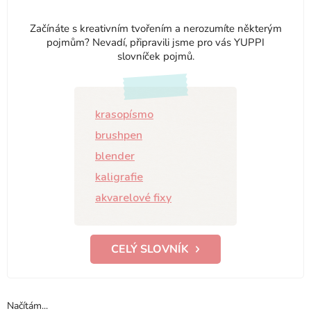
Začínáte s kreativním tvořením a nerozumíte některým
pojmům? Nevadí, připravili jsme pro vás YUPPI
slovníček pojmů.
krasopísmo
brushpen
blender
kaligrafie
akvarelové fixy
CELÝ SLOVNÍK
Načítám...