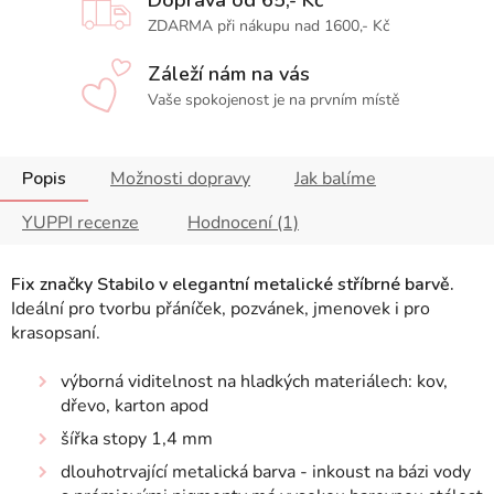
ZDARMA při nákupu nad 1600,- Kč
Záleží nám na vás
Vaše spokojenost je na prvním místě
Popis
Možnosti dopravy
Jak balíme
YUPPI recenze
Hodnocení (1)
Fix značky Stabilo v elegantní metalické stříbrné barvě.
Ideální pro tvorbu přáníček, pozvánek, jmenovek i pro
krasopsaní.
výborná viditelnost na hladkých materiálech: kov,
dřevo, karton apod
šířka stopy 1,4 mm
dlouhotrvající metalická barva - inkoust na bázi vody