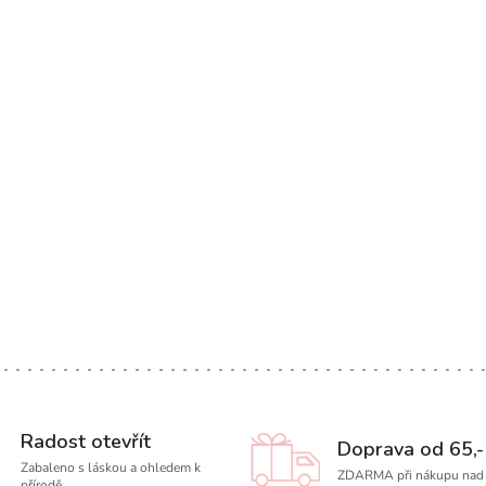
Radost otevřít
Doprava od 65,-
Zabaleno s láskou a ohledem k
ZDARMA při nákupu nad 
přírodě