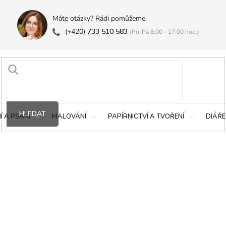
Máte otázky? Rádi pomůžeme.
(+420)
733 510 583
(Po-Pá 8:00 - 17:00 hod.)
HLEDAT
Í A PSANÍ
MALOVÁNÍ
PAPÍRNICTVÍ A TVOŘENÍ
DIÁŘE