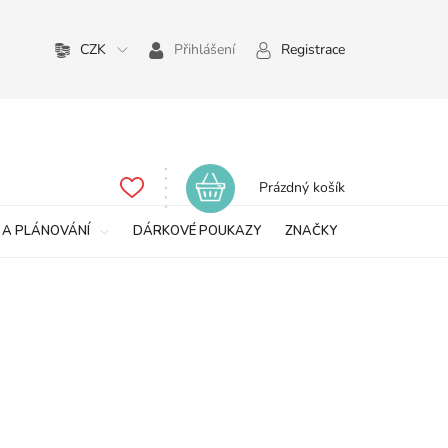
CZK
Přihlášení
Registrace
Nákupní
Prázdný košík
košík
 A PLÁNOVÁNÍ
DÁRKOVÉ POUKAZY
ZNAČKY