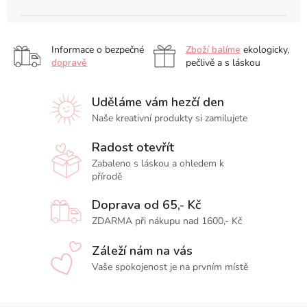
Informace o bezpečné
Zboží balíme
ekologicky,
dopravě
pečlivě a s láskou
Uděláme vám hezčí den
Naše kreativní produkty si zamilujete
Radost otevřít
Zabaleno s láskou a ohledem k
přírodě
Doprava od 65,- Kč
ZDARMA při nákupu nad 1600,- Kč
Záleží nám na vás
Vaše spokojenost je na prvním místě