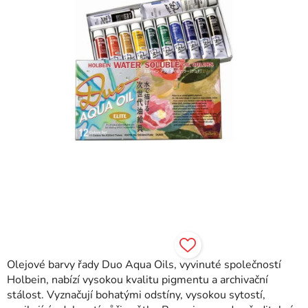
Olejové barvy řady Duo Aqua Oils, vyvinuté společností
Holbein, nabízí vysokou kvalitu pigmentu a archivační
stálost. Vyznačují bohatými odstíny, vysokou sytostí,