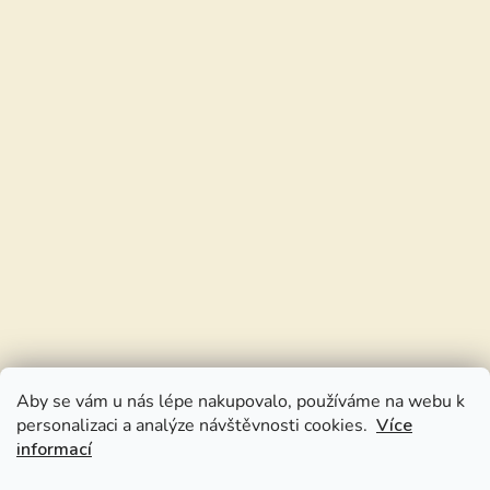
Aby se vám u nás lépe nakupovalo, používáme na webu k
personalizaci a analýze návštěvnosti cookies.
Více
informací