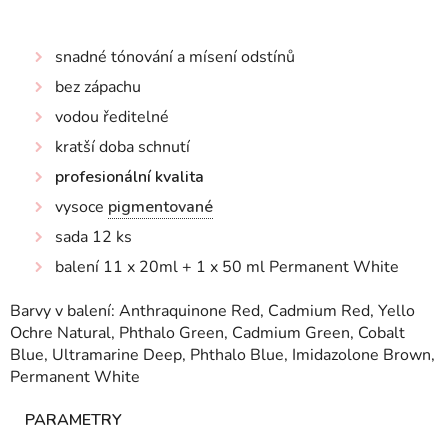
snadné tónování a mísení odstínů
bez zápachu
vodou ředitelné
kratší doba schnutí
profesionální kvalita
vysoce
pigmentované
sada 12 ks
balení 11 x 20ml + 1 x 50 ml Permanent White
Barvy v balení: Anthraquinone Red, Cadmium Red, Yello
Ochre Natural, Phthalo Green, Cadmium Green, Cobalt
Blue, Ultramarine Deep, Phthalo Blue, Imidazolone Brown,
Permanent White