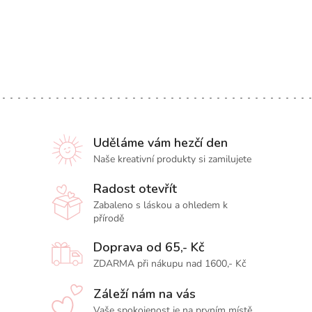
Uděláme vám hezčí den
Naše kreativní produkty si zamilujete
Radost otevřít
Zabaleno s láskou a ohledem k
přírodě
Doprava od 65,- Kč
ZDARMA při nákupu nad 1600,- Kč
Záleží nám na vás
Vaše spokojenost je na prvním místě