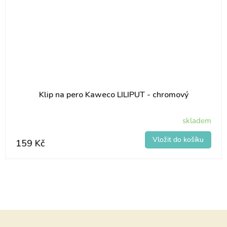
Klip na pero Kaweco LILIPUT - chromový
skladem
159 Kč
Z