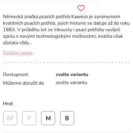
Německá značka psacích potřeb Kaweco je synonymem
kvalitních psacích potřeb, jejich historie se datuje až do roku
1883. V průběhu let se inkousty i psací potřeby vyvíjeli
spolu s novými technologickými možnostmi, kvalita však
zůstala vždy...
Detailní popis
Dostupnost
zvolte variantu
zvolte variantu
Můžeme doručit do
Hrot
EF
F
M
B