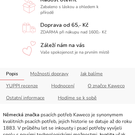
Zabaleno s láskou a ohledem k
přírodě
Doprava od 65,- Kč
ZDARMA při nákupu nad 1600,- Kč
Záleží nám na vás
Vaše spokojenost je na prvním místě
Popis
Možnosti dopravy
Jak balíme
YUPPI recenze
Hodnocení
O značce Kaweco
Ostatní informace
Hodíme se k sobě
Německá značka
psacích potřeb Kaweco je synonymem
kvalitních psacích potřeb, jejich historie se datuje až do roku
1883. V průběhu let se inkousty i psací potřeby vyvíjeli
spolu s novými technologickými možnostmi,
kvalita
však