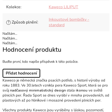
Kolekce
:
Kaweco LILIPUT
Inkoustové bombičky -
Způsob plnění
:
?
standard
Načítám...
Načítám...
Načítám...
Hodnocení produktu
Buďte první, kdo napíše příspěvek k této položce.
Přidat hodnocení
Kaweco je německá značka psacích potřeb, s historií výroby od
roku 1883. Ve 30.letech vznikla pera Kaweco Sport, která se pro
svůj
nadčasový minimalistický design
stala
ikonou
ve světě
plnicích per. Řada Sport se dnes vyrábí v mnoha provedeních, od
plastových až po hliníkové i mosazné provedení plnicích per.
Všechny produkty Kaweco jsou vyráběny s láskou, pozorností,