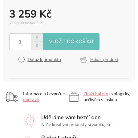
3 259 Kč
2 693,39 Kč bez DPH
Měrná
cena:
Dotaz k produktu
Hlídat produkt
Informace o bezpečné
Zboží balíme
ekologicky,
dopravě
pečlivě a s láskou
Uděláme vám hezčí den
Naše kreativní produkty si zamilujete
Radost otevřít