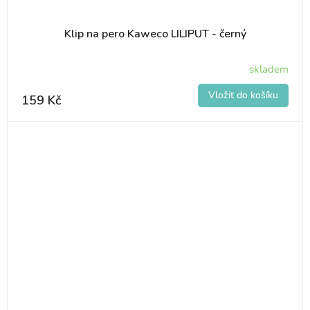
Klip na pero Kaweco LILIPUT - černý
skladem
159 Kč