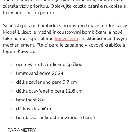
zůstala vždy prioritou.
Objevujte kouzlo psaní a rukopisu
s
luxusním plnícím perem
.
Součástí pera je bombička s inkoustem tmavě modré barvy.
Model Liliput je možné inkoustovými bombičkami a nově
také pomocí speciálního
konvertoru
se skládacím pístovým
mechanismem. Plnicí pero je zabaleno v kovové krabičce s
logem Kaweco.
ocelový hrot s iridiovou špičkou
limitovaná edice 2024
délka zavřeného pera 9,7 cm
délka otevřeného pera 12,6 cm
hmotnost 8 g
dárková krabička
bombička s inkoustem v modré barvě