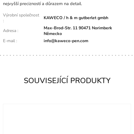
nejvyšší precizností a důrazem na detail.
Výrobní společnost
KAWECO / h & m gutberlet gmbh
:
Max-Brod-Str. 11 90471 Norimberk
Adresa
:
Německo
E-mail
:
info@kaweco-pen.com
SOUVISEJÍCÍ PRODUKTY