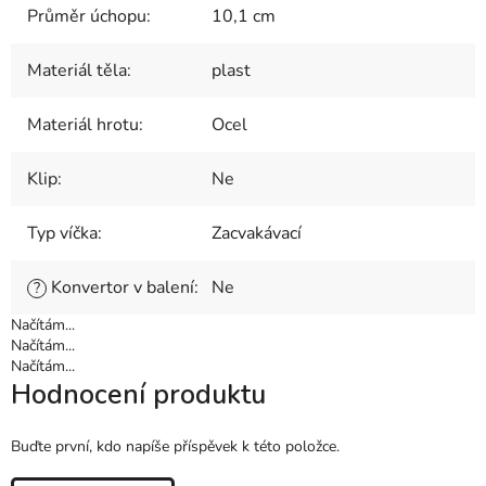
Průměr úchopu
:
10,1 cm
Materiál těla
:
plast
Materiál hrotu
:
Ocel
Klip
:
Ne
Typ víčka
:
Zacvakávací
Konvertor v balení
:
Ne
?
Načítám...
Načítám...
Načítám...
Hodnocení produktu
Buďte první, kdo napíše příspěvek k této položce.