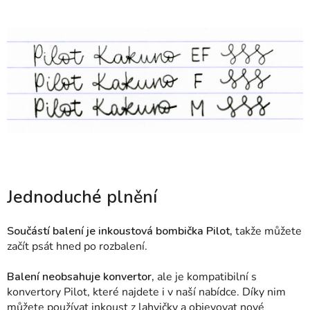
Jednoduché plnění
Součástí balení je inkoustová bombička Pilot,
takže můžete
začít psát hned po rozbalení.
Balení neobsahuje konvertor,
ale je kompatibilní s
konvertory Pilot, které najdete i v naší nabídce. Díky nim
můžete používat inkoust z lahvičky a objevovat nové