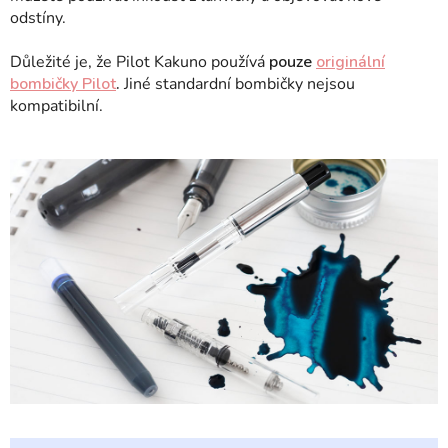
odstíny.
Důležité je, že Pilot Kakuno používá
pouze
originální
bombičky Pilot
.
Jiné standardní bombičky nejsou
kompatibilní.