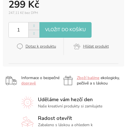
299 Kč
247,11 Kč bez DPH
Měrná
cena:
Dotaz k produktu
Hlídat produkt
Informace o bezpečné
Zboží balíme
ekologicky,
dopravě
pečlivě a s láskou
Uděláme vám hezčí den
Naše kreativní produkty si zamilujete
Radost otevřít
Zabaleno s láskou a ohledem k