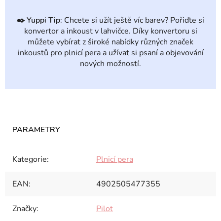
✒️
Yuppi Tip:
Chcete si užít ještě víc barev? Pořiďte si
konvertor a inkoust v lahvičce. Díky konvertoru si
můžete vybírat z široké nabídky různých značek
inkoustů pro plnicí pera a užívat si psaní a objevování
nových možností.
Kategorie
:
Plnicí pera
EAN
:
4902505477355
Značky
:
Pilot