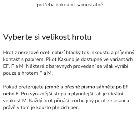
potřeba dokoupit samostatně
Vyberte si velikost hrotu
Hrot z nerezové oceli nabízí hladký tok inkoustu a příjemný
kontakt s papírem. Pilot Kakuno je dostupné ve variantách
EF, F a M. Některé z barevných provedení se však vyrábí
pouze s hrotem F a M.
Pokud preferujete
jemné a přesné písmo sáhněte po EF
nebo F.
Pro výraznější stopu a plynulejší tah je ideální
velikost M. Každý hrot přináší trochu jiný pocit ze psaní a
právě v tom je kouzlo plnicích per.