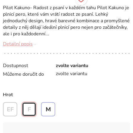
Pilot Kakuno- Radost z psaní v každém tahu Pilot Kakuno je
plnicí pero, které vám vrátí radost ze psaní. Lehký
jednoduchý design, hravé barevné kombinace a promyšlené
detaily z něj dělají ideální plnicí pero nejen pro začátečníky,
ale i pro každodenní...
Detailní popis
Dostupnost
zvolte variantu
zvolte variantu
Můžeme doručit do
Hrot
EF
F
M