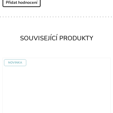
Přidat hodnocení
SOUVISEJÍCÍ PRODUKTY
NOVINKA