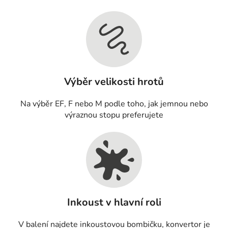
Výběr velikosti hrotů
Na výběr EF, F nebo M podle toho, jak jemnou nebo
výraznou stopu preferujete
Inkoust v hlavní roli
V balení najdete inkoustovou bombičku, konvertor je