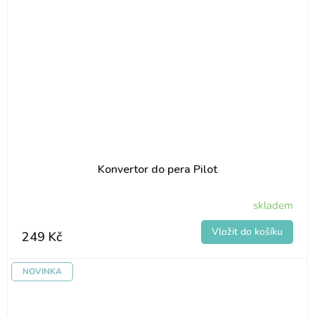
Konvertor do pera Pilot
skladem
249 Kč
NOVINKA