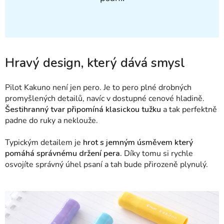
Hravý design, který dává smysl
Pilot Kakuno není jen pero. Je to pero plné drobných
promyšlených detailů, navíc v dostupné cenové hladině.
Šestihranný tvar připomíná klasickou tužku
a tak perfektně
padne do ruky a neklouže.
Typickým detailem je
hrot s jemným úsměvem který
pomáhá správnému držení pera.
Díky tomu si rychle
osvojíte správný úhel psaní a tah bude přirozeně plynulý.