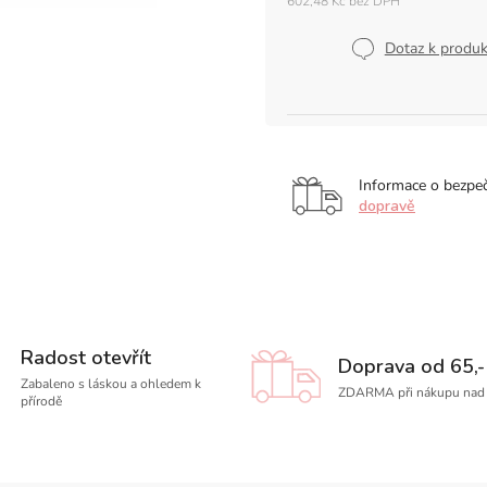
602,48 Kč bez DPH
Měrná
cena:
Dotaz k produ
Informace o bezpe
dopravě
Radost otevřít
Doprava od 65,-
Zabaleno s láskou a ohledem k
ZDARMA při nákupu nad 
přírodě