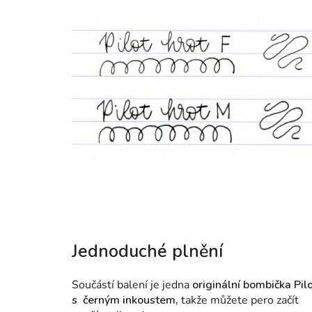
Jednoduché plnění
Součástí balení je jedna
originální bombička Pil
s černým inkoustem,
takže můžete pero začít