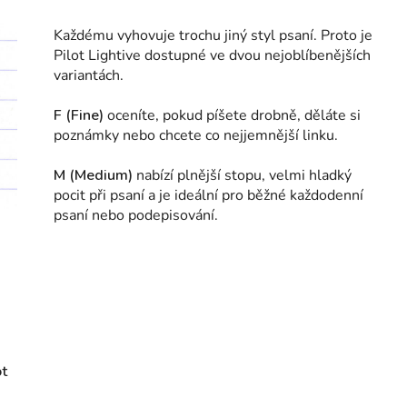
Každému vyhovuje trochu jiný styl psaní. Proto je
Pilot Lightive dostupné ve dvou nejoblíbenějších
variantách.
F (Fine)
oceníte, pokud píšete drobně, děláte si
poznámky nebo chcete co nejjemnější linku.
M (Medium)
nabízí plnější stopu, velmi hladký
pocit při psaní a je ideální pro běžné každodenní
psaní nebo podepisování.
ot