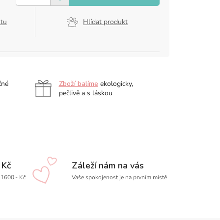
ktu
Hlídat produkt
čné
Zboží balíme
ekologicky,
pečlivě a s láskou
 Kč
Záleží nám na vás
1600,- Kč
Vaše spokojenost je na prvním místě