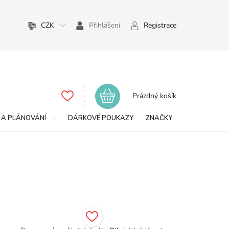
CZK
Přihlášení
Registrace
Nákupní
Prázdný košík
košík
 A PLÁNOVÁNÍ
DÁRKOVÉ POUKAZY
ZNAČKY