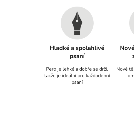
Hladké a spolehlivé
Nové
psaní
Pero je lehké a dobře se drží,
Nové tě
takže je ideální pro každodenní
om
psaní