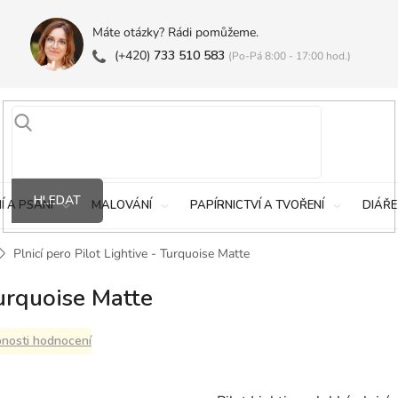
Máte otázky? Rádi pomůžeme.
(+420)
733 510 583
(Po-Pá 8:00 - 17:00 hod.)
HLEDAT
Í A PSANÍ
MALOVÁNÍ
PAPÍRNICTVÍ A TVOŘENÍ
DIÁŘE
Plnicí pero Pilot Lightive - Turquoise Matte
Turquoise Matte
nosti hodnocení