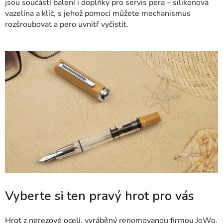
jsou součástí balení i doplňky pro servis pera – silikonová
vazelína a klíč, s jehož pomocí můžete mechanismus
rozšroubovat a pero uvnitř vyčistit.
Vyberte si ten pravý hrot pro vás
Hrot z nerezové oceli, vyráběný renomovanou firmou JoWo,