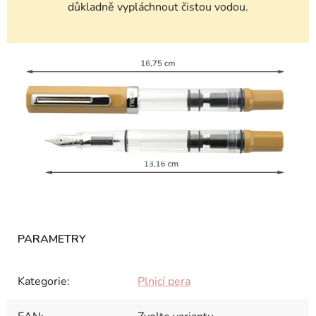
důkladně vypláchnout čistou vodou.
Kategorie
:
Plnicí pera