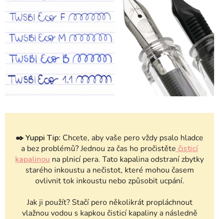
✒️
Yuppi Tip:
Chcete, aby vaše pero vždy psalo hladce
a bez problémů? Jednou za čas ho pročistěte
čisticí
kapalinou
na plnicí pera. Tato kapalina odstraní zbytky
starého inkoustu a nečistot, které mohou časem
ovlivnit tok inkoustu nebo způsobit ucpání.
Jak ji použít? Stačí pero několikrát propláchnout
vlažnou vodou s kapkou čisticí kapaliny a následně