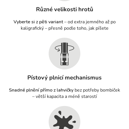
Různé velikosti hrotů
Vyberte si z pěti variant
– od extra jemného až po
kaligrafický – přesně podle toho, jak píšete
Pístový plnicí mechanismus
Snadné plnění přímo z lahvičky
bez potřeby bombiček
– větší kapacita a méně starostí