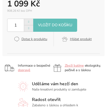
1 099 Kč
908,26 Kč bez DPH
Měrná
cena:
Dotaz k produktu
Hlídat produkt
Informace o bezpečné
Zboží balíme
ekologicky,
dopravě
pečlivě a s láskou
Uděláme vám hezčí den
Naše kreativní produkty si zamilujete
Radost otevřít
Zabaleno s láskou a ohledem k