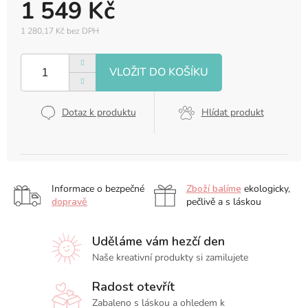
1 549 Kč
1 280,17 Kč bez DPH
Měrná
cena:
Dotaz k produktu
Hlídat produkt
Informace o bezpečné
Zboží balíme
ekologicky,
dopravě
pečlivě a s láskou
Uděláme vám hezčí den
Naše kreativní produkty si zamilujete
Radost otevřít
Zabaleno s láskou a ohledem k