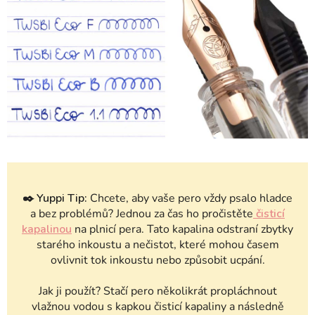
✒️
Yuppi Tip:
Chcete, aby vaše pero vždy psalo hladce
a bez problémů? Jednou za čas ho pročistěte
čisticí
kapalinou
na plnicí pera. Tato kapalina odstraní zbytky
starého inkoustu a nečistot, které mohou časem
ovlivnit tok inkoustu nebo způsobit ucpání.
Jak ji použít? Stačí pero několikrát propláchnout
vlažnou vodou s kapkou čisticí kapaliny a následně