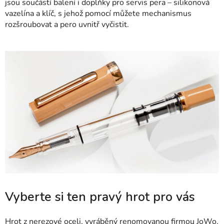
jsou součástí balení i doplňky pro servis pera – silikonová
vazelína a klíč, s jehož pomocí můžete mechanismus
rozšroubovat a pero uvnitř vyčistit.
Vyberte si ten pravý hrot pro vás
Hrot z nerezové oceli, vyráběný renomovanou firmou JoWo,