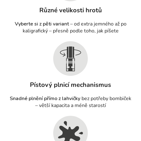
Různé velikosti hrotů
Vyberte si z pěti variant
– od extra jemného až po
kaligrafický – přesně podle toho, jak píšete
Pístový plnicí mechanismus
Snadné plnění přímo z lahvičky
bez potřeby bombiček
– větší kapacita a méně starostí