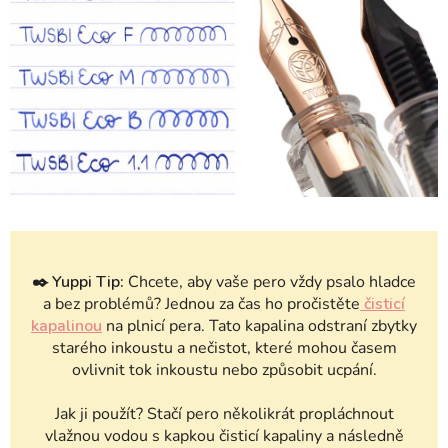
✒️
Yuppi Tip:
Chcete, aby vaše pero vždy psalo hladce
a bez problémů? Jednou za čas ho pročistěte
čisticí
kapalinou
na plnicí pera. Tato kapalina odstraní zbytky
starého inkoustu a nečistot, které mohou časem
ovlivnit tok inkoustu nebo způsobit ucpání.
Jak ji použít? Stačí pero několikrát propláchnout
vlažnou vodou s kapkou čisticí kapaliny a následně