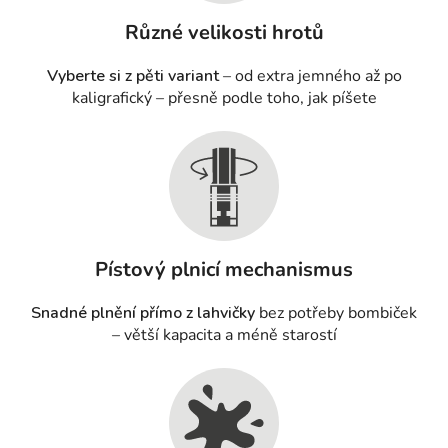
Různé velikosti hrotů
Vyberte si z pěti variant
– od extra jemného až po
kaligrafický – přesně podle toho, jak píšete
Pístový plnicí mechanismus
Snadné plnění přímo z lahvičky
bez potřeby bombiček
– větší kapacita a méně starostí