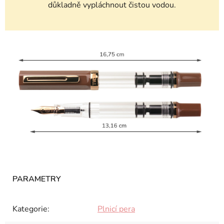
důkladně vypláchnout čistou vodou.
Kategorie
:
Plnicí pera