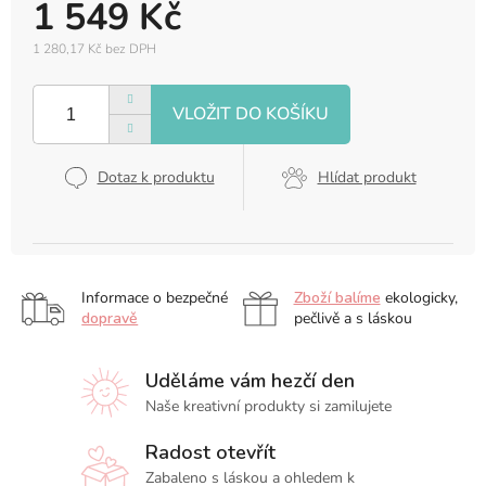
1 549 Kč
1 280,17 Kč bez DPH
Měrná
cena:
Dotaz k produktu
Hlídat produkt
Informace o bezpečné
Zboží balíme
ekologicky,
dopravě
pečlivě a s láskou
Uděláme vám hezčí den
Naše kreativní produkty si zamilujete
Radost otevřít
Zabaleno s láskou a ohledem k