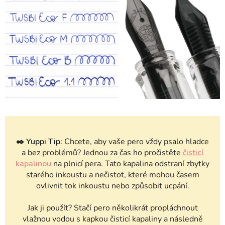
✒️
Yuppi Tip:
Chcete, aby vaše pero vždy psalo hladce
a bez problémů? Jednou za čas ho pročistěte
čisticí
kapalinou
na plnicí pera. Tato kapalina odstraní zbytky
starého inkoustu a nečistot, které mohou časem
ovlivnit tok inkoustu nebo způsobit ucpání.
Jak ji použít? Stačí pero několikrát propláchnout
vlažnou vodou s kapkou čisticí kapaliny a následně