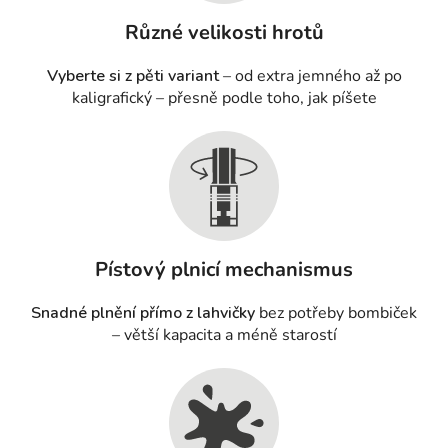
Různé velikosti hrotů
Vyberte si z pěti variant
– od extra jemného až po
kaligrafický – přesně podle toho, jak píšete
Pístový plnicí mechanismus
Snadné plnění přímo z lahvičky
bez potřeby bombiček
– větší kapacita a méně starostí