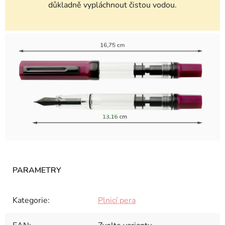
důkladně vypláchnout čistou vodou.
Kategorie
:
Plnicí pera