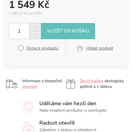
1 549 Kč
1 280,17 Kč bez DPH
Měrná
cena:
Dotaz k produktu
Hlídat produkt
Informace o bezpečné
Zboží balíme
ekologicky,
dopravě
pečlivě a s láskou
Uděláme vám hezčí den
Naše kreativní produkty si zamilujete
Radost otevřít
Zabaleno s láskou a ohledem k