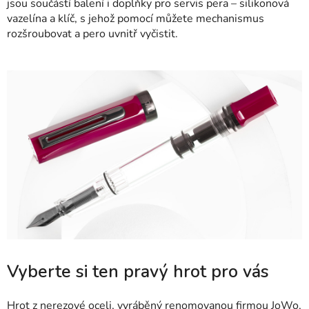
jsou součástí balení i doplňky pro servis pera – silikonová
vazelína a klíč, s jehož pomocí můžete mechanismus
rozšroubovat a pero uvnitř vyčistit.
Vyberte si ten pravý hrot pro vás
Hrot z nerezové oceli, vyráběný renomovanou firmou JoWo,