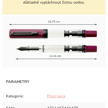
důkladně vypláchnout čistou vodou.
Kategorie
:
Plnicí pera