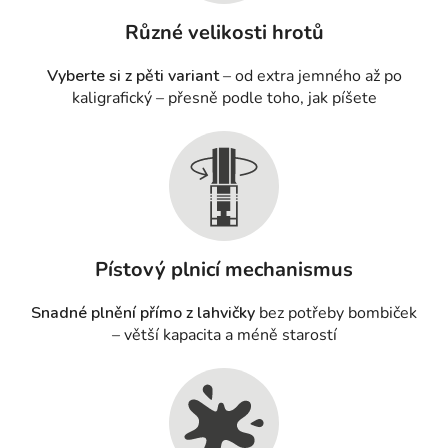
Různé velikosti hrotů
Vyberte si z pěti variant
– od extra jemného až po
kaligrafický – přesně podle toho, jak píšete
Pístový plnicí mechanismus
Snadné plnění přímo z lahvičky
bez potřeby bombiček
– větší kapacita a méně starostí