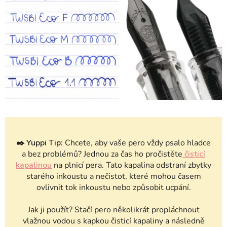
✒️
Yuppi Tip:
Chcete, aby vaše pero vždy psalo hladce
a bez problémů? Jednou za čas ho pročistěte
čisticí
kapalinou
na plnicí pera. Tato kapalina odstraní zbytky
starého inkoustu a nečistot, které mohou časem
ovlivnit tok inkoustu nebo způsobit ucpání.
Jak ji použít? Stačí pero několikrát propláchnout
vlažnou vodou s kapkou čisticí kapaliny a následně