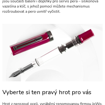
jsou součástí balení i doplňky pro servis pera – silikonová
vazelína a klíč, s jehož pomocí můžete mechanismus
rozšroubovat a pero uvnitř vyčistit.
Vyberte si ten pravý hrot pro vás
Hrot z nerezové oceli, vyráběný renomovanou firmou JoWo,