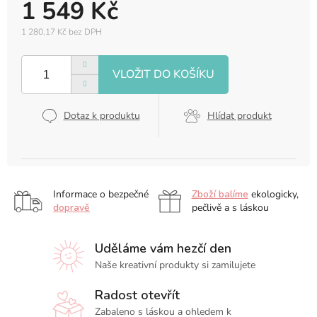
1 549 Kč
1 280,17 Kč bez DPH
Měrná
cena:
Dotaz k produktu
Hlídat produkt
Informace o bezpečné
Zboží balíme
ekologicky,
dopravě
pečlivě a s láskou
Uděláme vám hezčí den
Naše kreativní produkty si zamilujete
Radost otevřít
Zabaleno s láskou a ohledem k