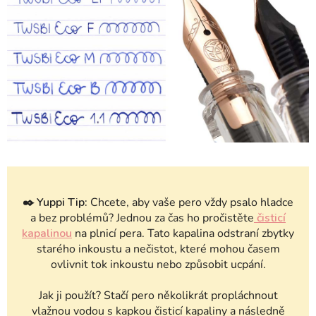
✒️
Yuppi Tip:
Chcete, aby vaše pero vždy psalo hladce
a bez problémů? Jednou za čas ho pročistěte
čisticí
kapalinou
na plnicí pera. Tato kapalina odstraní zbytky
starého inkoustu a nečistot, které mohou časem
ovlivnit tok inkoustu nebo způsobit ucpání.
Jak ji použít? Stačí pero několikrát propláchnout
vlažnou vodou s kapkou čisticí kapaliny a následně