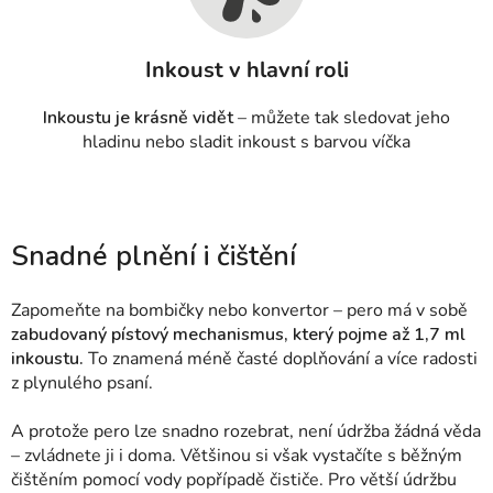
Inkoust v hlavní roli
Inkoustu je krásně vidět
– můžete tak sledovat jeho
hladinu nebo sladit inkoust s barvou víčka
Snadné plnění i čištění
Zapomeňte na bombičky nebo konvertor – pero má v sobě
zabudovaný pístový mechanismus, který pojme až 1,7 ml
inkoustu.
To znamená méně časté doplňování a více radosti
z plynulého psaní.
A protože pero lze snadno rozebrat, není údržba žádná věda
– zvládnete ji i doma. Většinou si však vystačíte s běžným
čištěním pomocí vody popřípadě čističe.
Pro větší údržbu