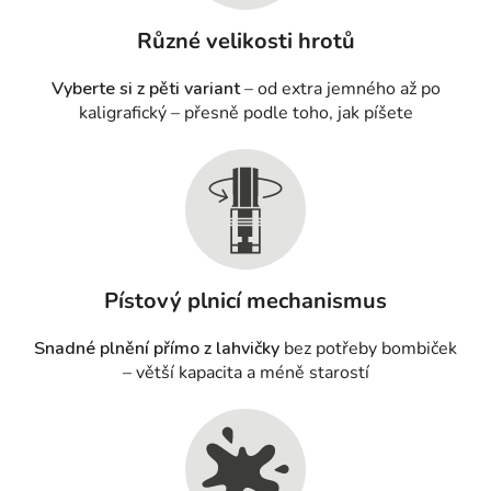
Různé velikosti hrotů
Vyberte si z pěti variant
– od extra jemného až po
kaligrafický – přesně podle toho, jak píšete
Pístový plnicí mechanismus
Snadné plnění přímo z lahvičky
bez potřeby bombiček
– větší kapacita a méně starostí