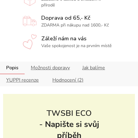
přírodě
Doprava od 65,- Kč
ZDARMA při nákupu nad 1600,- Kč
Záleží nám na vás
Vaše spokojenost je na prvním místě
Popis
Možnosti dopravy
Jak balíme
YUPPI recenze
Hodnocení (2)
TWSBI ECO
-
Napište si svůj
příběh