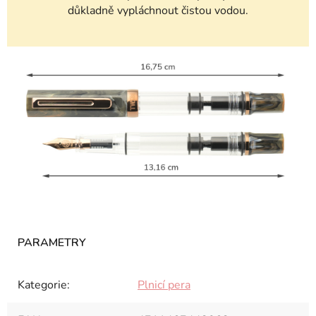
důkladně vypláchnout čistou vodou.
Kategorie
:
Plnicí pera