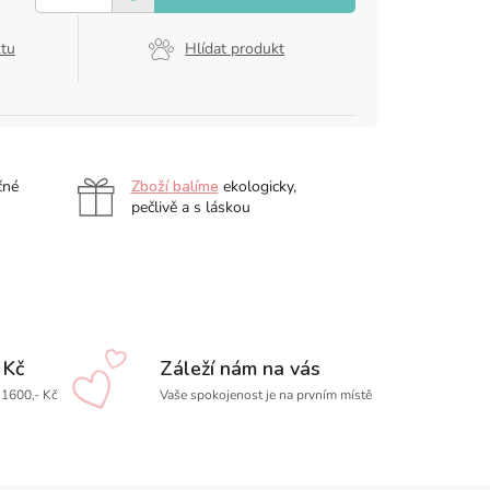
ktu
Hlídat produkt
čné
Zboží balíme
ekologicky,
pečlivě a s láskou
 Kč
Záleží nám na vás
1600,- Kč
Vaše spokojenost je na prvním místě