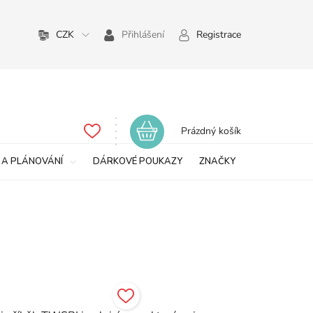
CZK
Přihlášení
Registrace
Nákupní
Prázdný košík
košík
 A PLÁNOVÁNÍ
DÁRKOVÉ POUKAZY
ZNAČKY