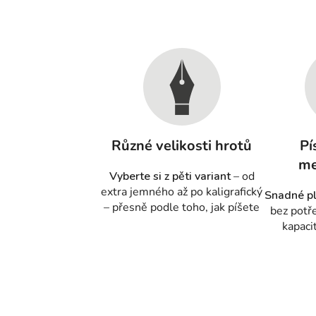
Různé velikosti hrotů
Pí
me
Vyberte si z pěti variant
– od
extra jemného až po kaligrafický
Snadné pl
– přesně podle toho, jak píšete
bez potř
kapaci