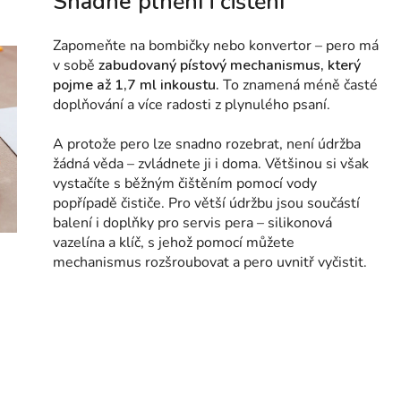
Snadné plnění i čištění
Zapomeňte na bombičky nebo konvertor – pero má
v sobě
zabudovaný pístový mechanismus, který
pojme až 1,7 ml inkoustu.
To znamená méně časté
doplňování a více radosti z plynulého psaní.
A protože pero lze snadno rozebrat, není údržba
žádná věda – zvládnete ji i doma. Většinou si však
vystačíte s běžným čištěním pomocí vody
popřípadě čističe.
Pro větší údržbu jsou součástí
balení i doplňky pro servis pera – silikonová
vazelína a klíč, s jehož pomocí můžete
mechanismus rozšroubovat a pero uvnitř vyčistit.