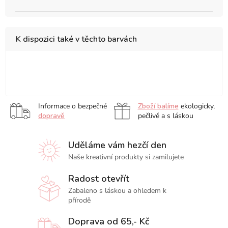
K dispozici také v těchto barvách
Black
Informace o bezpečné
Zboží balíme
ekologicky,
dopravě
pečlivě a s láskou
Uděláme vám hezčí den
Naše kreativní produkty si zamilujete
Radost otevřít
Zabaleno s láskou a ohledem k
přírodě
Doprava od 65,- Kč