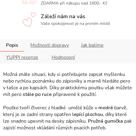
ZDARMA při nákupu nad 1600,- Kč
Záleží nám na vás
Vaše spokojenost je na prvním místě
Popis
Možnosti dopravy
Jak balíme
YUPPI recenze
Hodnocení
Možná znáte situaci, kdy si potřebujete zapsat myšlenku
nebo rychlou poznámku do zápisníky a marně hledáte pero
v tašce a po kapsách. Díky praktickému poutku však můžete
mít pero
stále po ruce
připravené k použití.
Poutko tvoří čtverec z hladké umělé kůže v
modré
barvě,
který je ze zadní strany opatřen
lepící plochou
, díky které
lze snadno upevnit na desky zápisníku.
Pružná gumička
pak
zajistí možnost vkládání různých psacích potřeb.