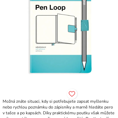
Možná znáte situaci, kdy si potřebujete zapsat myšlenku
nebo rychlou poznámku do zápisníky a marně hledáte pero
v tašce a po kapsách. Díky praktickému poutku však můžete