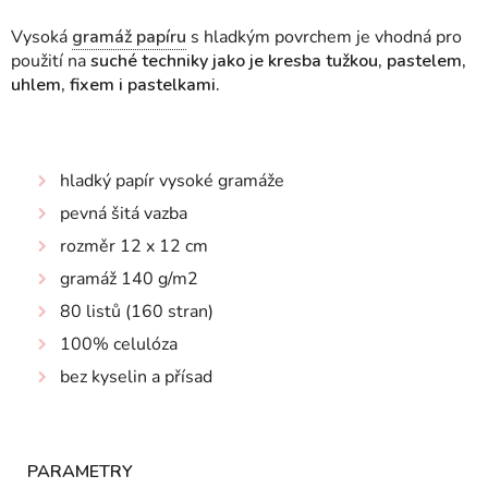
Vysoká
gramáž papíru
s hladkým povrchem je vhodná pro
použití na
suché techniky jako je kresba tužkou, pastelem,
uhlem, fixem i pastelkami.
hladký papír vysoké gramáže
pevná šitá vazba
rozměr 12 x 12 cm
gramáž 140 g/m2
80 listů (160 stran)
100% celulóza
bez kyselin a přísad