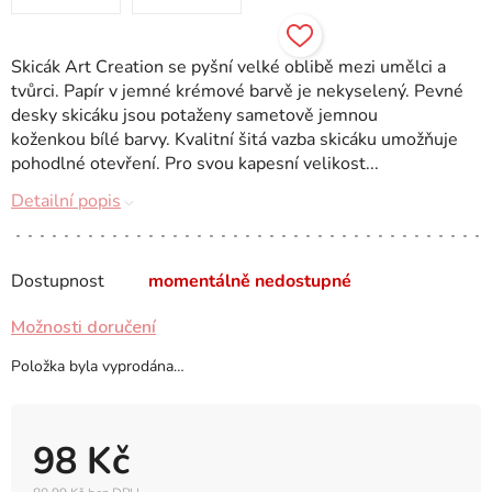
Skicák Art Creation se pyšní velké oblibě mezi umělci a
tvůrci. Papír v jemné krémové barvě je nekyselený. Pevné
desky skicáku jsou potaženy sametově jemnou
koženkou bílé barvy. Kvalitní šitá vazba skicáku umožňuje
pohodlné otevření. Pro svou kapesní velikost...
Detailní popis
Dostupnost
momentálně nedostupné
Možnosti doručení
Položka byla vyprodána…
98 Kč