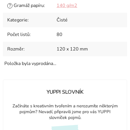
Gramáž papíru
:
140 g/m2
?
Kategorie
:
Čisté
Počet listů
:
80
Rozměr
:
120 x 120 mm
Položka byla vyprodána…
YUPPI SLOVNÍK
Začínáte s kreativním tvořením a nerozumíte některým
pojmům? Nevadí, připravili jsme pro vás YUPPI
slovníček pojmů.