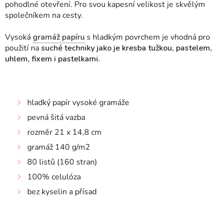
pohodlné otevření. Pro svou kapesní velikost je skvělým
společníkem na cesty.
Vysoká
gramáž papíru
s hladkým povrchem je vhodná pro
použití na
suché techniky jako je kresba tužkou, pastelem,
uhlem, fixem i pastelkami.
hladký papír vysoké gramáže
pevná šitá vazba
rozměr 21 x 14,8 cm
gramáž 140 g/m2
80 listů (160 stran)
100% celulóza
bez kyselin a přísad