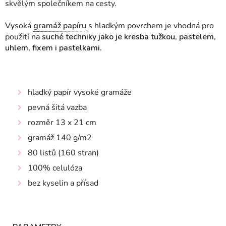
skvělým společníkem na cesty.
Vysoká
gramáž papíru
s hladkým povrchem je vhodná pro
použití na
suché techniky jako je kresba tužkou, pastelem,
uhlem, fixem i pastelkami.
hladký papír vysoké gramáže
pevná šitá vazba
rozměr 13 x 21 cm
gramáž 140 g/m2
80 listů (160 stran)
100% celulóza
bez kyselin a přísad