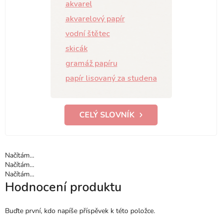
akvarel
akvarelový papír
vodní štětec
skicák
gramáž papíru
papír lisovaný za studena
CELÝ SLOVNÍK
Načítám...
Načítám...
Načítám...
Hodnocení produktu
Buďte první, kdo napíše příspěvek k této položce.