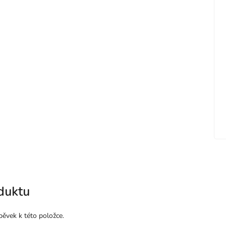
duktu
pěvek k této položce.