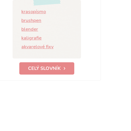
krasopísmo
brushpen
blender
kaligrafie
akvarelové fixy
CELÝ SLOVNÍK