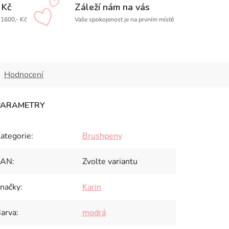
 Kč
Záleží nám na vás
1600,- Kč
Vaše spokojenost je na prvním místě
Hodnocení
ategorie
:
Brushpeny
EAN
:
Zvolte variantu
načky
:
Karin
arva
:
modrá