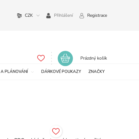
CZK
Přihlášení
Registrace
Nákupní
Prázdný košík
košík
 A PLÁNOVÁNÍ
DÁRKOVÉ POUKAZY
ZNAČKY