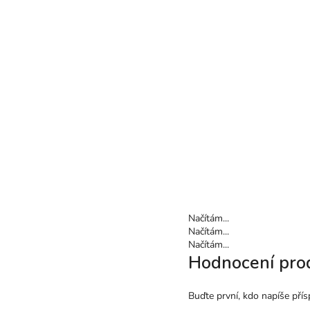
Načítám...
Načítám...
Načítám...
Hodnocení pro
Buďte první, kdo napíše přís